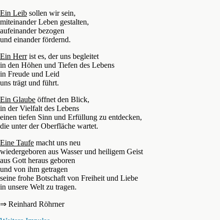
Ein Leib
sollen wir sein,
miteinander Leben gestalten,
aufeinander bezogen
und einander fördernd.
Ein Herr
ist es, der uns begleitet
in den Höhen und Tiefen des Lebens
in Freude und Leid
uns trägt und führt.
Ein Glaube
öffnet den Blick,
in der Vielfalt des Lebens
einen tiefen Sinn und Erfüllung zu entdecken,
die unter der Oberfläche wartet.
Eine Taufe
macht uns neu
wiedergeboren aus Wasser und heiligem Geist
aus Gott heraus geboren
und von ihm getragen
seine frohe Botschaft von Freiheit und Liebe
in unsere Welt zu tragen.
⇒ Reinhard Röhrner