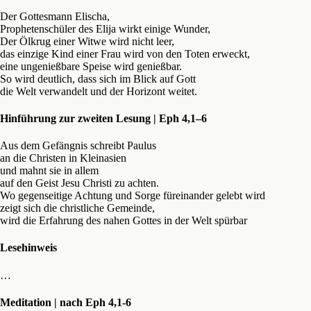
Der Gottesmann Elischa,
Prophetenschüler des Elija wirkt einige Wunder,
Der Ölkrug einer Witwe wird nicht leer,
das einzige Kind einer Frau wird von den Toten erweckt,
eine ungenießbare Speise wird genießbar.
So wird deutlich, dass sich im Blick auf Gott
die Welt verwandelt und der Horizont weitet.
Hinführung zur zweiten Lesung | Eph 4,1–6
Aus dem Gefängnis schreibt Paulus
an die Christen in Kleinasien
und mahnt sie in allem
auf den Geist Jesu Christi zu achten.
Wo gegenseitige Achtung und Sorge füreinander gelebt wird
zeigt sich die christliche Gemeinde,
wird die Erfahrung des nahen Gottes in der Welt spürbar
Lesehinweis
…
Meditation | nach Eph 4,1-6