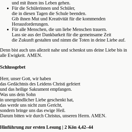
und mit ihnen ins Leben gehen.
Für die Schülerinnen und Schüler,
die in diesen Tagen die Schule beenden.
Gib ihnen Mut und Kreativität für die kommenden
Herausforderungen.
Für alle Menschen, die um liebe Menschen trauern.
Lass sie aus der Dankbarkeit für die gemeinsame Zeit
die Zukunft gestalten und nimm die Toten in deine Liebe auf.
Denn bist auch uns allezeit nahe und schenkst uns deine Liebe bis in
alle Ewigkeit. AMEN.
Schlussgebet
Herr, unser Gott, wir haben
das Gedächtnis des Leidens Christi gefeiert
und das heilige Sakrament empfangen.
Was uns dein Sohn
in unergründlicher Liebe geschenkt hat,
das werde uns nicht zum Gericht,
sondern bringe uns das ewige Heil.
Darum bitten wir durch Christus, unseren Herrn. AMEN.
Hinführung zur ersten Lesung | 2 Kön 4,42–44