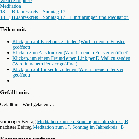
Weitere Impulse
Meditation
18 Lj B Jahreskreis – Sonntag 17
18 Lj B Jahreskreis – Sonntag 17 – Hinführungen und Meditation
Teilen mit:
Klick, um auf Facebook zu teilen (Wird in neuem Fenster
geöffnet)
Klicken zum Ausdrucken (Wird in neuem Fenster geöffnet)
Klicken, um einem Freund einen Link per E-Mail zu senden
(Wird in neuem Fenster geöffnet)
Klick, um auf LinkedIn zu teilen (Wird in neuem Fenster
geöffnet)
Gefällt mir:
Gefällt mir
Wird geladen …
vorheriger Beitrag
Meditation zum 16. Sonntag im Jahreskreis | B
nächster Beitrag
Meditation zum 17. Sonntag im Jahreskreis | B