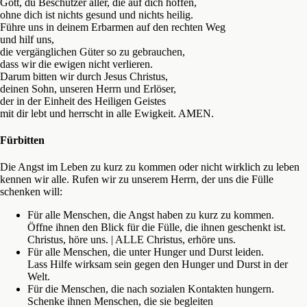
Gott, du Beschützer aller, die auf dich hoffen,
ohne dich ist nichts gesund und nichts heilig.
Führe uns in deinem Erbarmen auf den rechten Weg
und hilf uns,
die vergänglichen Güter so zu gebrauchen,
dass wir die ewigen nicht verlieren.
Darum bitten wir durch Jesus Christus,
deinen Sohn, unseren Herrn und Erlöser,
der in der Einheit des Heiligen Geistes
mit dir lebt und herrscht in alle Ewigkeit. AMEN.
Fürbitten
Die Angst im Leben zu kurz zu kommen oder nicht wirklich zu leben
kennen wir alle. Rufen wir zu unserem Herrn, der uns die Fülle
schenken will:
Für alle Menschen, die Angst haben zu kurz zu kommen.
Öffne ihnen den Blick für die Fülle, die ihnen geschenkt ist.
Christus, höre uns. | ALLE Christus, erhöre uns.
Für alle Menschen, die unter Hunger und Durst leiden.
Lass Hilfe wirksam sein gegen den Hunger und Durst in der
Welt.
Für die Menschen, die nach sozialen Kontakten hungern.
Schenke ihnen Menschen, die sie begleiten