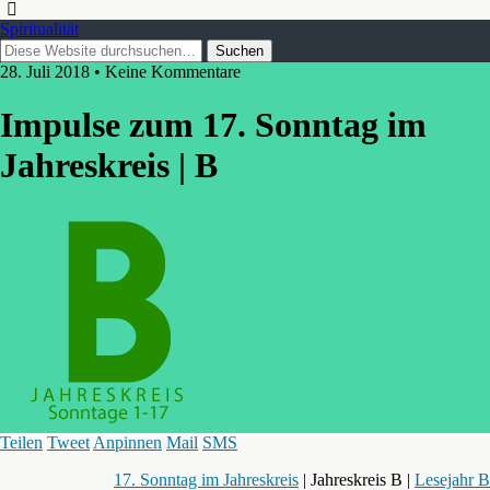
Spiritualität
28. Juli 2018 • Keine Kommentare
Impulse zum 17. Sonntag im
Jahreskreis | B
Teilen
Tweet
Anpinnen
Mail
SMS
17. Sonntag im Jahreskreis
| Jahreskreis B |
Lesejahr B