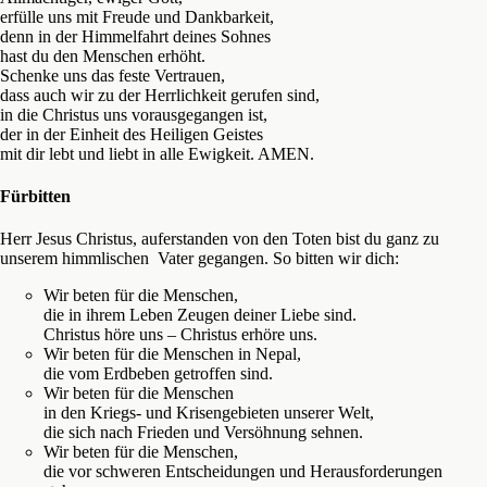
erfülle uns mit Freude und Dankbarkeit,
denn in der Himmelfahrt deines Sohnes
hast du den Menschen erhöht.
Schenke uns das feste Vertrauen,
dass auch wir zu der Herrlichkeit gerufen sind,
in die Christus uns vorausgegangen ist,
der in der Einheit des Heiligen Geistes
mit dir lebt und liebt in alle Ewigkeit. AMEN.
Fürbitten
Herr Jesus Christus, auferstanden von den Toten bist du ganz zu
unserem himmlischen Vater gegangen. So bitten wir dich:
Wir beten für die Menschen,
die in ihrem Leben Zeugen deiner Liebe sind.
Christus höre uns – Christus erhöre uns.
Wir beten für die Menschen in Nepal,
die vom Erdbeben getroffen sind.
Wir beten für die Menschen
in den Kriegs- und Krisengebieten unserer Welt,
die sich nach Frieden und Versöhnung sehnen.
Wir beten für die Menschen,
die vor schweren Entscheidungen und Herausforderungen