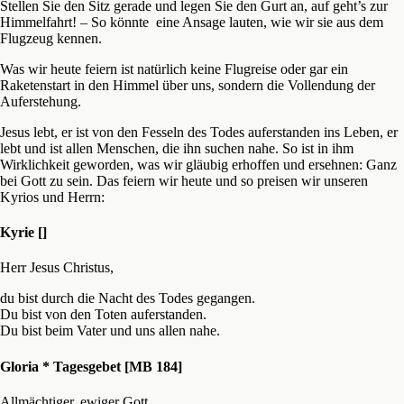
Stellen Sie den Sitz gerade und legen Sie den Gurt an, auf geht’s zur
Himmelfahrt! – So könnte eine Ansage lauten, wie wir sie aus dem
Flugzeug kennen.
Was wir heute feiern ist natürlich keine Flugreise oder gar ein
Raketenstart in den Himmel über uns, sondern die Vollendung der
Auferstehung.
Jesus lebt, er ist von den Fesseln des Todes auferstanden ins Leben, er
lebt und ist allen Menschen, die ihn suchen nahe. So ist in ihm
Wirklichkeit geworden, was wir gläubig erhoffen und ersehnen: Ganz
bei Gott zu sein. Das feiern wir heute und so preisen wir unseren
Kyrios und Herrn:
Kyrie []
Herr Jesus Christus,
du bist durch die Nacht des Todes gegangen.
Du bist von den Toten auferstanden.
Du bist beim Vater und uns allen nahe.
Gloria * Tagesgebet [MB 184]
Allmächtiger, ewiger Gott,