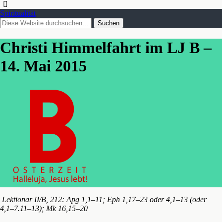
Spiritualität
Christi Himmelfahrt im LJ B –
14. Mai 2015
Lektionar II/B, 212: Apg 1,1–11; Eph 1,17–23 oder 4,1–13 (oder
4,1–7.11–13); Mk 16,15–20