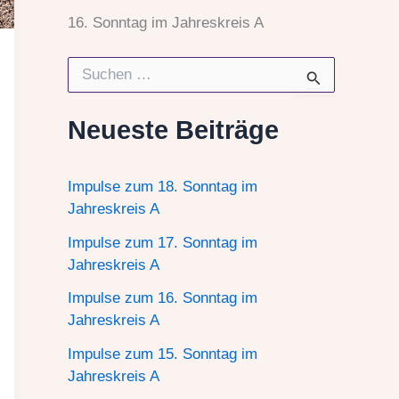
16. Sonntag im Jahreskreis A
S
u
c
h
Neueste Beiträge
e
n
n
Impulse zum 18. Sonntag im
a
c
Jahreskreis A
h
Impulse zum 17. Sonntag im
:
Jahreskreis A
Impulse zum 16. Sonntag im
Jahreskreis A
Impulse zum 15. Sonntag im
Jahreskreis A