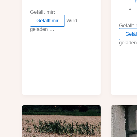
F
Gefällt mir:
Wird
Gefällt mir
Gefällt 
geladen …
Gefäl
gelade