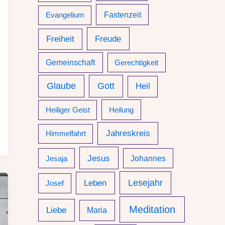
Fastenzeit
Evangelium
Freude
Freiheit
Gemeinschaft
Gerechtigkeit
Glaube
Gott
Heil
Heiliger Geist
Heilung
Jahreskreis
Himmelfahrt
Jesus
Jesaja
Johannes
Leben
Lesejahr
Josef
Meditation
Liebe
Maria