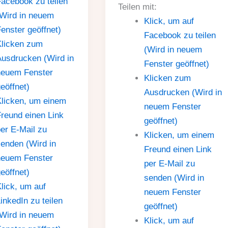
acebook zu teilen
Teilen mit:
Wird in neuem
Klick, um auf
enster geöffnet)
Facebook zu teilen
Klicken zum
(Wird in neuem
usdrucken (Wird in
Fenster geöffnet)
neuem Fenster
Klicken zum
eöffnet)
Ausdrucken (Wird in
licken, um einem
neuem Fenster
reund einen Link
geöffnet)
er E-Mail zu
Klicken, um einem
enden (Wird in
Freund einen Link
neuem Fenster
per E-Mail zu
eöffnet)
senden (Wird in
lick, um auf
neuem Fenster
inkedIn zu teilen
geöffnet)
Wird in neuem
Klick, um auf