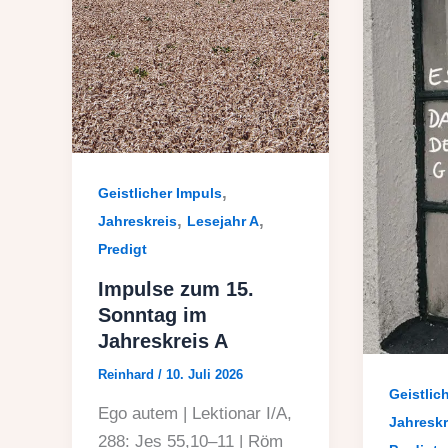
,
Geistlicher Impuls
,
,
Jahreskreis
Lesejahr A
Predigt
Impulse zum 15.
Sonntag im
Jahreskreis A
Reinhard
/
10. Juli 2026
Geistlic
Ego autem | Lektionar I/A,
Jahreskr
288: Jes 55,10–11 | Röm