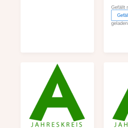
Gefällt 
Gefäl
gelade