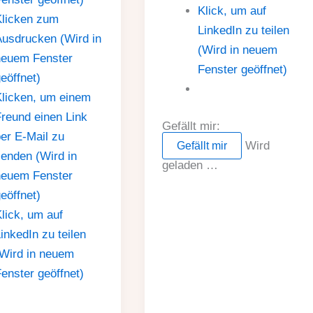
Klick, um auf
Klicken zum
LinkedIn zu teilen
usdrucken (Wird in
(Wird in neuem
neuem Fenster
Fenster geöffnet)
eöffnet)
licken, um einem
reund einen Link
Gefällt mir:
er E-Mail zu
Wird
Gefällt mir
enden (Wird in
geladen …
neuem Fenster
eöffnet)
lick, um auf
inkedIn zu teilen
Wird in neuem
enster geöffnet)