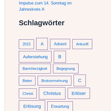
Impulse zum 14. Sonntag im
Jahreskreis A
Schlagwörter
A
2015
Advent
Ankunft
B
Auferstehung
Barmherzigkeit
Begegnung
C
Beten
Brotvermehrung
Christus
Erlöser
Christi
Erlösung
Erwartung