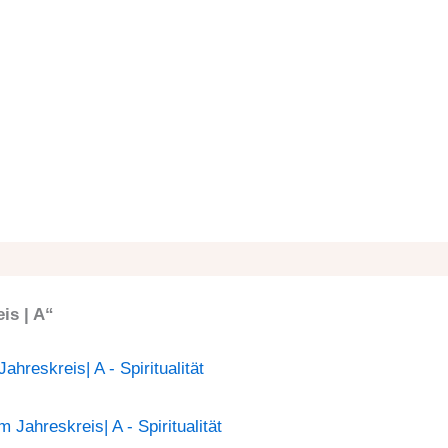
is | A“
hreskreis| A - Spiritualität
Jahreskreis| A - Spiritualität