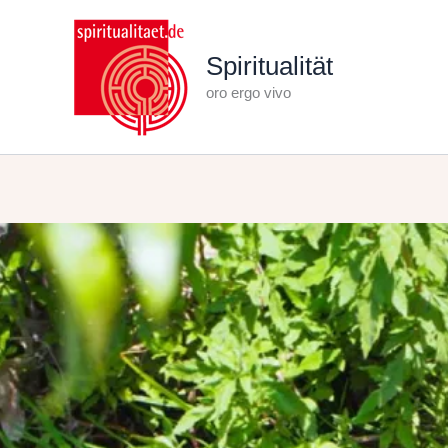
Zum
Inhalt
Spiritualität
springen
oro ergo vivo