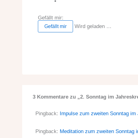
Gefällt mir:
Wird geladen …
Gefällt mir
3 Kommentare zu „2. Sonntag im Jahreskre
Pingback:
Impulse zum zweiten Sonntag im Ja
Pingback:
Meditation zum zweiten Sonntag im 