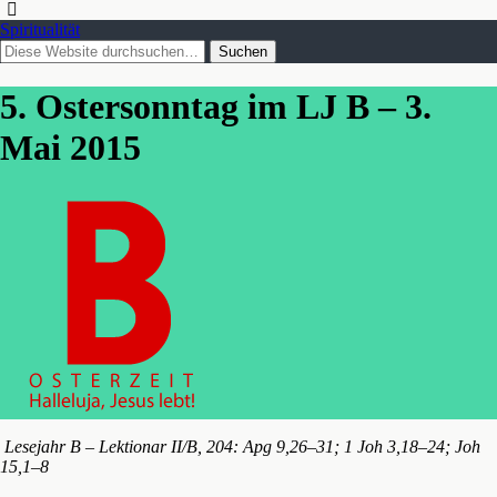
Spiritualität
5. Ostersonntag im LJ B – 3.
Mai 2015
Lesejahr B – Lektionar II/B, 204: Apg 9,26–31; 1 Joh 3,18–24; Joh
15,1–8