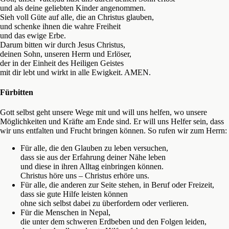
und als deine geliebten Kinder angenommen.
Sieh voll Güte auf alle, die an Christus glauben,
und schenke ihnen die wahre Freiheit
und das ewige Erbe.
Darum bitten wir durch Jesus Christus,
deinen Sohn, unseren Herrn und Erlöser,
der in der Einheit des Heiligen Geistes
mit dir lebt und wirkt in alle Ewigkeit. AMEN.
Fürbitten
Gott selbst geht unsere Wege mit und will uns helfen, wo unsere
Möglichkeiten und Kräfte am Ende sind. Er will uns Helfer sein, dass
wir uns entfalten und Frucht bringen können. So rufen wir zum Herrn:
Für alle, die den Glauben zu leben versuchen,
dass sie aus der Erfahrung deiner Nähe leben
und diese in ihren Alltag einbringen können.
Christus höre uns – Christus erhöre uns.
Für alle, die anderen zur Seite stehen, in Beruf oder Freizeit,
dass sie gute Hilfe leisten können
ohne sich selbst dabei zu überfordern oder verlieren.
Für die Menschen in Nepal,
die unter dem schweren Erdbeben und den Folgen leiden,