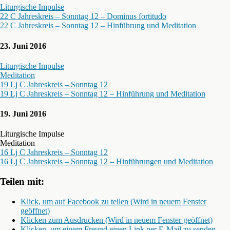
Liturgische Impulse
22 C Jahreskreis – Sonntag 12 – Dominus fortitudo
22 C Jahreskreis – Sonntag 12 – Hinführung und Meditation
23. Juni 2016
Liturgische Impulse
Meditation
19 Lj C Jahreskreis – Sonntag 12
19 Lj C Jahreskreis – Sonntag 12 – Hinführung und Meditation
19. Juni 2016
Liturgische Impulse
Meditation
16 Lj C Jahreskreis – Sonntag 12
16 Lj C Jahreskreis – Sonntag 12 – Hinführungen und Meditation
Teilen mit:
Klick, um auf Facebook zu teilen (Wird in neuem Fenster
geöffnet)
Klicken zum Ausdrucken (Wird in neuem Fenster geöffnet)
Klicken, um einem Freund einen Link per E-Mail zu senden