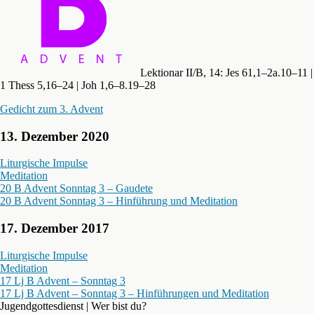
Lektionar II/B, 14: Jes 61,1–2a.10–11 |
1 Thess 5,16–24 | Joh 1,6–8.19–28
Gedicht zum 3. Advent
13. Dezember 2020
Liturgische Impulse
Meditation
20 B Advent Sonntag 3 – Gaudete
20 B Advent Sonntag 3 – Hinführung und Meditation
17. Dezember 2017
Liturgische Impulse
Meditation
17 Lj B Advent – Sonntag 3
17 Lj B Advent – Sonntag 3 – Hinführungen und Meditation
Jugendgottesdienst | Wer bist du?