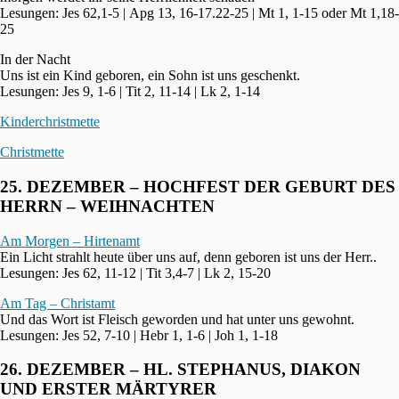
Lesungen: Jes 62,1-5 | Apg 13, 16-17.22-25 | Mt 1, 1-15 oder Mt 1,18-
25
In der Nacht
Uns ist ein Kind geboren, ein Sohn ist uns geschenkt.
Lesungen: Jes 9, 1-6 | Tit 2, 11-14 | Lk 2, 1-14
Kinderchristmette
Christmette
25. DEZEMBER – HOCHFEST DER GEBURT DES
HERRN – WEIHNACHTEN
Am Morgen – Hirtenamt
Ein Licht strahlt heute über uns auf, denn geboren ist uns der Herr..
Lesungen: Jes 62, 11-12 | Tit 3,4-7 | Lk 2, 15-20
Am Tag – Christamt
Und das Wort ist Fleisch geworden und hat unter uns gewohnt.
Lesungen: Jes 52, 7-10 | Hebr 1, 1-6 | Joh 1, 1-18
26. DEZEMBER – HL. STEPHANUS, DIAKON
UND ERSTER MÄRTYRER