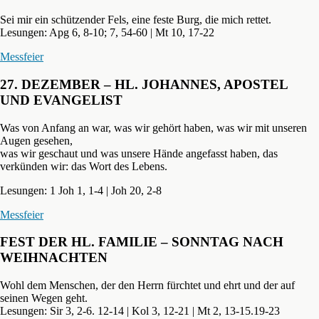
Sei mir ein schützender Fels, eine feste Burg, die mich rettet.
Lesungen: Apg 6, 8-10; 7, 54-60 | Mt 10, 17-22
Messfeier
27. DEZEMBER – HL. JOHANNES, APOSTEL
UND EVANGELIST
Was von Anfang an war, was wir gehört haben, was wir mit unseren
Augen gesehen,
was wir geschaut und was unsere Hände angefasst haben, das
verkünden wir: das Wort des Lebens.
Lesungen: 1 Joh 1, 1-4 | Joh 20, 2-8
Messfeier
FEST DER HL. FAMILIE – SONNTAG NACH
WEIHNACHTEN
Wohl dem Menschen, der den Herrn fürchtet und ehrt und der auf
seinen Wegen geht.
Lesungen: Sir 3, 2-6. 12-14 | Kol 3, 12-21 | Mt 2, 13-15.19-23