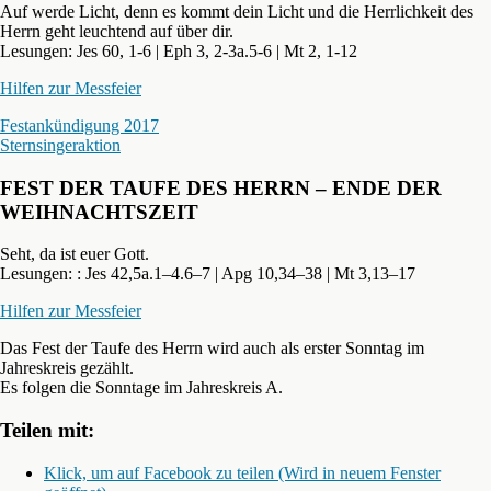
Auf werde Licht, denn es kommt dein Licht und die Herrlichkeit des
Herrn geht leuchtend auf über dir.
Lesungen: Jes 60, 1-6 | Eph 3, 2-3a.5-6 | Mt 2, 1-12
Hilfen zur Messfeier
Festankündigung 2017
Sternsingeraktion
FEST DER TAUFE DES HERRN – ENDE DER
WEIHNACHTSZEIT
Seht, da ist euer Gott.
Lesungen: : Jes 42,5a.1–4.6–7 | Apg 10,34–38 | Mt 3,13–17
Hilfen zur Messfeier
Das Fest der Taufe des Herrn wird auch als erster Sonntag im
Jahreskreis gezählt.
Es folgen die Sonntage im Jahreskreis A.
Teilen mit:
Klick, um auf Facebook zu teilen (Wird in neuem Fenster