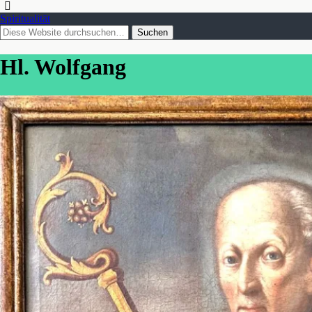
Spiritualität
Hl. Wolfgang