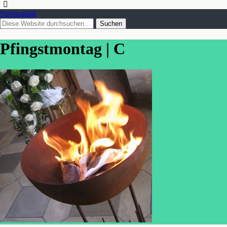
Spiritualität
Pfingstmontag | C