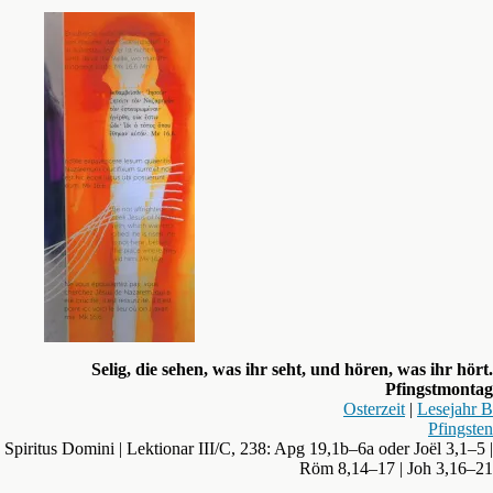
Selig, die sehen, was ihr seht, und hören, was ihr hört.
Pfingstmontag
Osterzeit
|
Lesejahr B
Pfingsten
Spiritus Domini | Lektionar III/C, 238: Apg 19,1b–6a oder Joël 3,1–5 |
Röm 8,14–17 | Joh 3,16–21