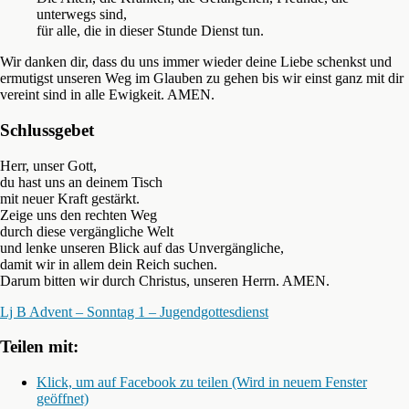
unterwegs sind,
für alle, die in dieser Stunde Dienst tun.
Wir danken dir, dass du uns immer wieder deine Liebe schenkst und
ermutigst unseren Weg im Glauben zu gehen bis wir einst ganz mit dir
vereint sind in alle Ewigkeit. AMEN.
Schlussgebet
Herr, unser Gott,
du hast uns an deinem Tisch
mit neuer Kraft gestärkt.
Zeige uns den rechten Weg
durch diese vergängliche Welt
und lenke unseren Blick auf das Unvergängliche,
damit wir in allem dein Reich suchen.
Darum bitten wir durch Christus, unseren Herrn. AMEN.
Lj B Advent – Sonntag 1 – Jugendgottesdienst
Teilen mit:
Klick, um auf Facebook zu teilen (Wird in neuem Fenster
geöffnet)