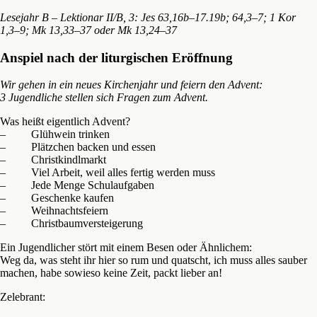
Lesejahr B – Lektionar II/B, 3: Jes 63,16b–17.19b; 64,3–7; 1 Kor
1,3–9; Mk 13,33–37 oder Mk 13,24–37
Anspiel nach der liturgischen Eröffnung
Wir gehen in ein neues Kirchenjahr und feiern den Advent:
3 Jugendliche stellen sich Fragen zum Advent.
Was heißt eigentlich Advent?
– Glühwein trinken
– Plätzchen backen und essen
– Christkindlmarkt
– Viel Arbeit, weil alles fertig werden muss
– Jede Menge Schulaufgaben
– Geschenke kaufen
– Weihnachtsfeiern
– Christbaumversteigerung
Ein Jugendlicher stört mit einem Besen oder Ähnlichem:
Weg da, was steht ihr hier so rum und quatscht, ich muss alles sauber
machen, habe sowieso keine Zeit, packt lieber an!
Zelebrant: