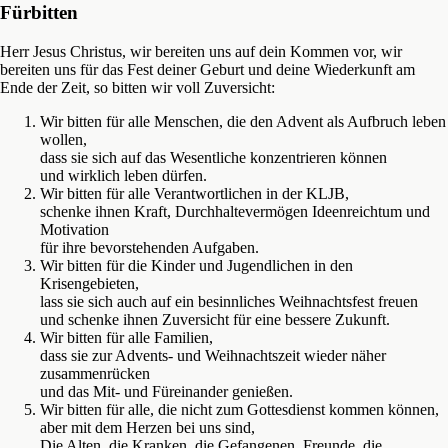
Fürbitten
Herr Jesus Christus, wir bereiten uns auf dein Kommen vor, wir
bereiten uns für das Fest deiner Geburt und deine Wiederkunft am
Ende der Zeit, so bitten wir voll Zuversicht:
Wir bitten für alle Menschen, die den Advent als Aufbruch leben
wollen,
dass sie sich auf das Wesentliche konzentrieren können
und wirklich leben dürfen.
Wir bitten für alle Verantwortlichen in der KLJB,
schenke ihnen Kraft, Durchhaltevermögen Ideenreichtum und
Motivation
für ihre bevorstehenden Aufgaben.
Wir bitten für die Kinder und Jugendlichen in den
Krisengebieten,
lass sie sich auch auf ein besinnliches Weihnachtsfest freuen
und schenke ihnen Zuversicht für eine bessere Zukunft.
Wir bitten für alle Familien,
dass sie zur Advents- und Weihnachtszeit wieder näher
zusammenrücken
und das Mit- und Füreinander genießen.
Wir bitten für alle, die nicht zum Gottesdienst kommen können,
aber mit dem Herzen bei uns sind,
Die Alten, die Kranken, die Gefangenen, Freunde, die