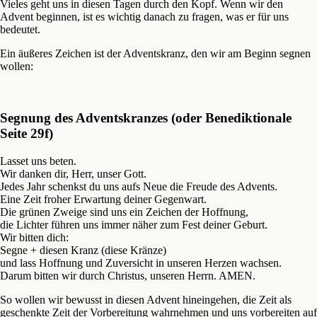
Vieles geht uns in diesen Tagen durch den Kopf. Wenn wir den
Advent beginnen, ist es wichtig danach zu fragen, was er für uns
bedeutet.
Ein äußeres Zeichen ist der Adventskranz, den wir am Beginn segnen
wollen:
Segnung des Adventskranzes (oder Benediktionale
Seite 29f)
Lasset uns beten.
Wir danken dir, Herr, unser Gott.
Jedes Jahr schenkst du uns aufs Neue die Freude des Advents.
Eine Zeit froher Erwartung deiner Gegenwart.
Die grünen Zweige sind uns ein Zeichen der Hoffnung,
die Lichter führen uns immer näher zum Fest deiner Geburt.
Wir bitten dich:
Segne + diesen Kranz (diese Kränze)
und lass Hoffnung und Zuversicht in unseren Herzen wachsen.
Darum bitten wir durch Christus, unseren Herrn. AMEN.
So wollen wir bewusst in diesen Advent hineingehen, die Zeit als
geschenkte Zeit der Vorbereitung wahrnehmen und uns vorbereiten auf