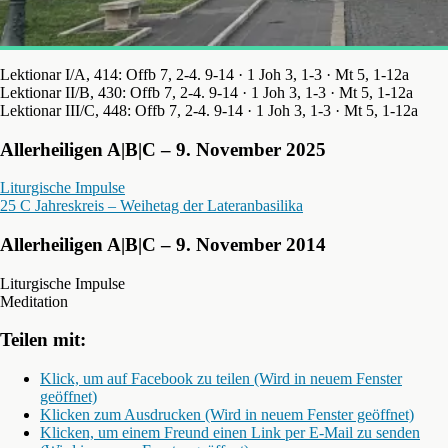
Lektionar I/A, 414: Offb 7, 2-4. 9-14 · 1 Joh 3, 1-3 · Mt 5, 1-12a
Lektionar II/B, 430: Offb 7, 2-4. 9-14 · 1 Joh 3, 1-3 · Mt 5, 1-12a
Lektionar III/C, 448: Offb 7, 2-4. 9-14 · 1 Joh 3, 1-3 · Mt 5, 1-12a
Allerheiligen A|B|C – 9. November 2025
Liturgische Impulse
25 C Jahreskreis – Weihetag der Lateranbasilika
Allerheiligen A|B|C – 9. November 2014
Liturgische Impulse
Meditation
Teilen mit:
Klick, um auf Facebook zu teilen (Wird in neuem Fenster
geöffnet)
Klicken zum Ausdrucken (Wird in neuem Fenster geöffnet)
Klicken, um einem Freund einen Link per E-Mail zu senden