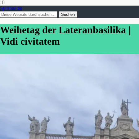
Spiritualität
Weihetag der Lateranbasilika |
Vidi civitatem