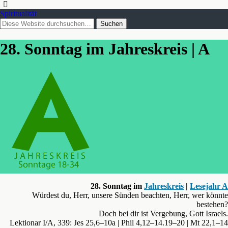
Spiritualität
28. Sonntag im Jahreskreis | A
28. Sonntag im
Jahreskreis
|
Lesejahr A
Würdest du, Herr, unsere Sünden beachten, Herr, wer könnte
bestehen?
Doch bei dir ist Vergebung, Gott Israels.
Lektionar I/A, 339: Jes 25,6–10a | Phil 4,12–14.19–20 | Mt 22,1–14