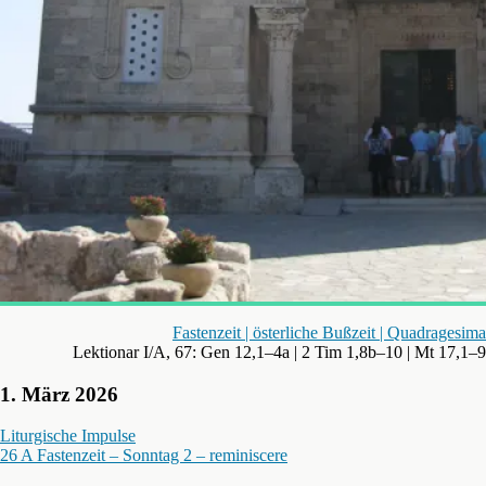
Fastenzeit | österliche Bußzeit | Quadragesima
Lektionar I/A, 67: Gen 12,1–4a | 2 Tim 1,8b–10 | Mt 17,1–9
1. März 2026
Liturgische Impulse
26 A Fastenzeit – Sonntag 2 – reminiscere