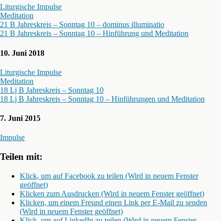
Liturgische Impulse
Meditation
21 B Jahreskreis – Sonntag 10 – dominus illuminatio
21 B Jahreskreis – Sonntag 10 – Hinführung und Meditation
10. Juni 2018
Liturgische Impulse
Meditation
18 Lj B Jahreskreis – Sonntag 10
18 Lj B Jahreskreis – Sonntag 10 – Hinführungen und Meditation
7. Juni 2015
Impulse
Teilen mit:
Klick, um auf Facebook zu teilen (Wird in neuem Fenster
geöffnet)
Klicken zum Ausdrucken (Wird in neuem Fenster geöffnet)
Klicken, um einem Freund einen Link per E-Mail zu senden
(Wird in neuem Fenster geöffnet)
Klick, um auf LinkedIn zu teilen (Wird in neuem Fenster