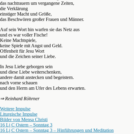
das nachtrauern um vergangene Zeiten,
die Verklärung
einstiger Macht und Größe,
das Beschwören großer Frauen und Männer.
Auf sein Wort hin warfen sie das Netz aus
und es war voller Fische!
Keine Machtspiele,
keine Spiele mit Angst und Geld.
Offenheit für Jesu Wort
und die Zeichen seiner Liebe.
In Jesu Liebe geborgen sein
und diese Liebe weiterschenken,
andere damit anstecken und begeistern.
nach vorne schauen
und den Herrn am Ufer des Lebens erwarten.
⇒ Reinhard Röhrner
Weitere Impulse
Liturgische Impulse
Bilder von Mensa Christi
16 Lj C Ostern – Sonntag 3
16 Lj C Ostern – Sonntag 3 – Hinführungen und Meditation