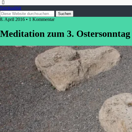
Spiritualität
8. April 2016 • 1 Kommentar
Meditation zum 3. Ostersonntag