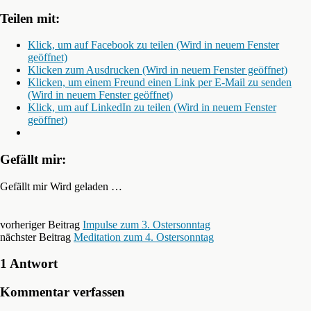
Teilen mit:
Klick, um auf Facebook zu teilen (Wird in neuem Fenster
geöffnet)
Klicken zum Ausdrucken (Wird in neuem Fenster geöffnet)
Klicken, um einem Freund einen Link per E-Mail zu senden
(Wird in neuem Fenster geöffnet)
Klick, um auf LinkedIn zu teilen (Wird in neuem Fenster
geöffnet)
Gefällt mir:
Gefällt mir
Wird geladen …
vorheriger Beitrag
Impulse zum 3. Ostersonntag
nächster Beitrag
Meditation zum 4. Ostersonntag
1 Antwort
Kommentar verfassen