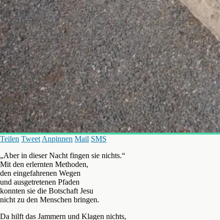
Teilen
Tweet
Anpinnen
Mail
SMS
„Aber in dieser Nacht fingen sie nichts.“
Mit den erlernten Methoden,
den eingefahrenen Wegen
und ausgetretenen Pfaden
konnten sie die Botschaft Jesu
nicht zu den Menschen bringen.
Da hilft das Jammern und Klagen nichts,