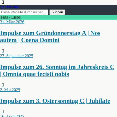
Spiritualität
Tags › Liebe
31. März 2026
Impulse zum Gründonnerstag A | Nos
autem | Coena Domini
27. September 2025
Impulse zum 26. Sonntag im Jahreskreis C
| Omnia quae fecisti nobis
2. Mai 2025
Impulse zum 3. Ostersonntag C | Jubilate
16. April 2025