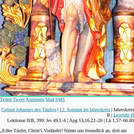
Teilen
Tweet
Anpinnen
Mail
SMS
Geburt Johannes des Täufers
|
12. Sonntag im Jahreskreis
| Jahreskreis
B |
Lesejahr B
Lektionar II/B, 399: Jes 49,1–6 | Apg 13,16.22–26 | Lk 1,57–66.80
„Edler Täufer, Christ’s Vorläufer! Nimm uns freundlich an, dort am