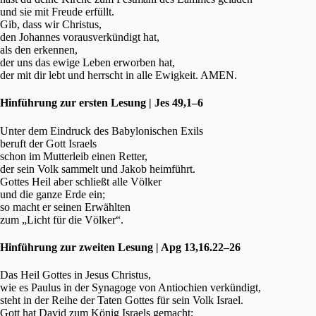
und sie mit Freude erfüllt.
Gib, dass wir Christus,
den Johannes vorausverkündigt hat,
als den erkennen,
der uns das ewige Leben erworben hat,
der mit dir lebt und herrscht in alle Ewigkeit. AMEN.
Hinführung zur ersten Lesung | Jes 49,1–6
Unter dem Eindruck des Babylonischen Exils
beruft der Gott Israels
schon im Mutterleib einen Retter,
der sein Volk sammelt und Jakob heimführt.
Gottes Heil aber schließt alle Völker
und die ganze Erde ein;
so macht er seinen Erwählten
zum „Licht für die Völker“.
Hinführung zur zweiten Lesung | Apg 13,16.22–26
Das Heil Gottes in Jesus Christus,
wie es Paulus in der Synagoge von Antiochien verkündigt,
steht in der Reihe der Taten Gottes für sein Volk Israel.
Gott hat David zum König Israels gemacht;