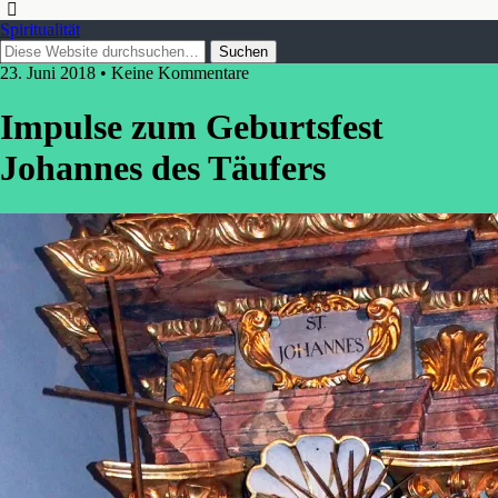
Spiritualität
23. Juni 2018 • Keine Kommentare
Impulse zum Geburtsfest
Johannes des Täufers