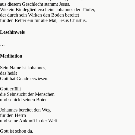
aus diesem Geschlecht stammt Jesus.
Wie ein Bindeglied erscheint Johannes der Täufer,
der durch sein Wirken den Boden bereitet
für den Retter ein für alle Mal, Jesus Christus.
Lesehinweis
…
Meditation
Sein Name ist Johannes,
das heißt
Gott hat Gnade erwiesen.
Gott erfüllt
die Sehnsucht der Menschen
und schickt seinen Boten.
Johannes bereitet den Weg
für den Herrn
und seine Ankunft in der Welt.
Gott ist schon da,