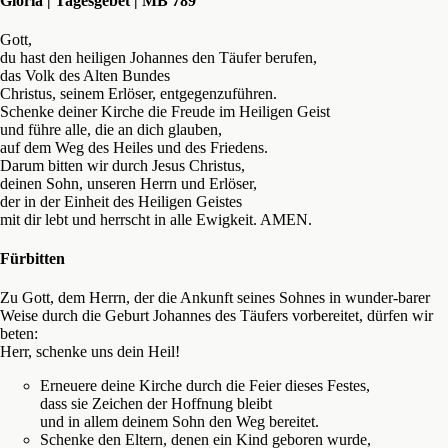
Gloria | Tagesgebet | MB 789
Gott,
du hast den heiligen Johannes den Täufer berufen,
das Volk des Alten Bundes
Christus, seinem Erlöser, entgegenzuführen.
Schenke deiner Kirche die Freude im Heiligen Geist
und führe alle, die an dich glauben,
auf dem Weg des Heiles und des Friedens.
Darum bitten wir durch Jesus Christus,
deinen Sohn, unseren Herrn und Erlöser,
der in der Einheit des Heiligen Geistes
mit dir lebt und herrscht in alle Ewigkeit. AMEN.
Fürbitten
Zu Gott, dem Herrn, der die Ankunft seines Sohnes in wunder-barer
Weise durch die Geburt Johannes des Täufers vorbereitet, dürfen wir
beten:
Herr, schenke uns dein Heil!
Erneuere deine Kirche durch die Feier dieses Festes,
dass sie Zeichen der Hoffnung bleibt
und in allem deinem Sohn den Weg bereitet.
Schenke den Eltern, denen ein Kind geboren wurde,