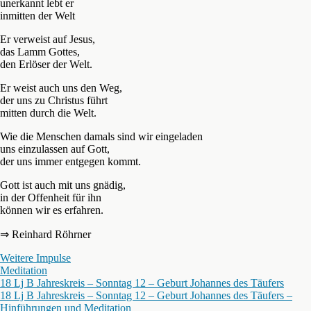
unerkannt lebt er
inmitten der Welt
Er verweist auf Jesus,
das Lamm Gottes,
den Erlöser der Welt.
Er weist auch uns den Weg,
der uns zu Christus führt
mitten durch die Welt.
Wie die Menschen damals sind wir eingeladen
uns einzulassen auf Gott,
der uns immer entgegen kommt.
Gott ist auch mit uns gnädig,
in der Offenheit für ihn
können wir es erfahren.
⇒ Reinhard Röhrner
Weitere Impulse
Meditation
18 Lj B Jahreskreis – Sonntag 12 – Geburt Johannes des Täufers
18 Lj B Jahreskreis – Sonntag 12 – Geburt Johannes des Täufers –
Hinführungen und Meditation