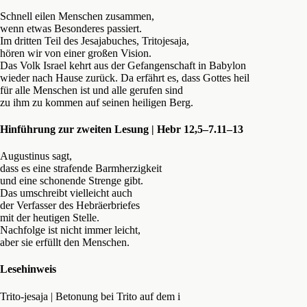
Schnell eilen Menschen zusammen,
wenn etwas Besonderes passiert.
Im dritten Teil des Jesajabuches, Tritojesaja,
hören wir von einer großen Vision.
Das Volk Israel kehrt aus der Gefangenschaft in Babylon
wieder nach Hause zurück. Da erfährt es, dass Gottes heil
für alle Menschen ist und alle gerufen sind
zu ihm zu kommen auf seinen heiligen Berg.
Hinführung zur zweiten Lesung | Hebr 12,5–7.11–13
Augustinus sagt,
dass es eine strafende Barmherzigkeit
und eine schonende Strenge gibt.
Das umschreibt vielleicht auch
der Verfasser des Hebräerbriefes
mit der heutigen Stelle.
Nachfolge ist nicht immer leicht,
aber sie erfüllt den Menschen.
Lesehinweis
Trito-jesaja | Betonung bei Trito auf dem i