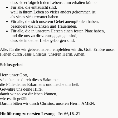
dass sie erfolgreich den Lebensraum erhalten können.
Für alle, die enttäuscht sind,
weil in ihrem Leben so vieles anders gekommen ist,
als sie es sich erwartet haben.
Für alle, die sich unserem Gebet anempfohlen haben,
besonders die Kranken und Trauernden.
Für alle, die in unserem Herzen einen festen Platz haben,
und die uns zu dir vorausgegangen sind,
dass sie in deiner Liebe geborgen sind.
Alle, für die wir gebetet haben, empfehlen wir dir, Gott. Erhöre unser
Flehen durch Jesus Christus, unseren Herrn. Amen.
Schlussgebet
Herr, unser Gott,
schenke uns durch dieses Sakrament
die Fülle deines Erbarmens und mache uns heil.
Gewähre uns deine Hilfe,
damit wir so vor dir leben können,
wie es dir gefällt.
Darum bitten wir durch Christus, unseren Herrn. AMEN.
Hinführung zur ersten Lesung | Jes 66,18–21