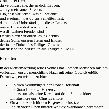
Gott,
unser Herr,
du verbindest alle, die an dich glauben,
zum gemeinsamen Streben.
Gib, dass wir lieben, was du befiehlst,
und ersehnen, was du uns verheißen hast,
damit in der Unbeständigkeit dieses Lebens
unsere Herzen dort verankert seien,
wo die wahren Freuden sind
Darum bitten wir durch Jesus Christus,
deinen Sohn, unseren Herrn und Erlöser,
der in der Einheit des Heiligen Geistes
mit dir lebt und herrscht in alle Ewigkeit. AMEN.
Fürbitten
In der Menschwerdung seines Sohnes hat Gott den Menschen mit ihm
verbunden, unsere menschliche Natur mit seiner Gottheit erfüllt.
Darum wagen wir, ihn zu bitten:
Gib allen Verkündigern der Frohen Botschaft
eine Sprache, die zu Herzen geht,
und lass uns als deine Kirche auf deine Stimme hören.
Christus höre uns | Christus erhöre.
Für alle, die sich für den Regenwald einsetzen
und an vielen Orten unserer Welt die Waldbrände bekämpfen,