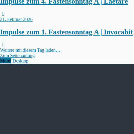
Impulse zum 4. Fastensonntag A | Laetare
21. Februar 2026
Impulse zum 1. Fastensonntag A | Invocabit
Weitere mit diesem Tag laden…
Zum Seitenanfang
Mobil
Desktop