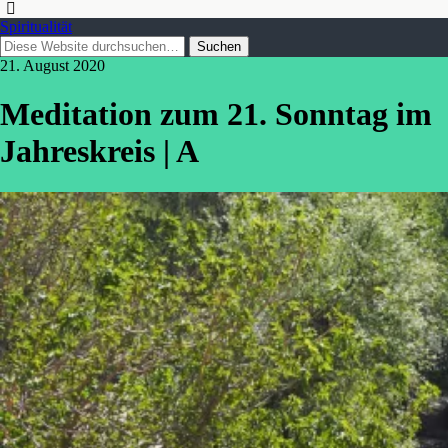
Spiritualität
21. August 2020
Meditation zum 21. Sonntag im
Jahreskreis | A