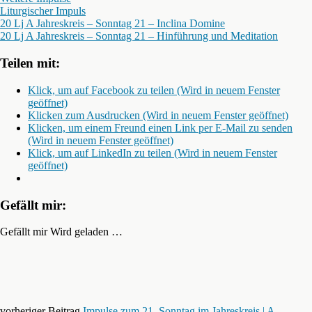
Liturgischer Impuls
20 Lj A Jahreskreis – Sonntag 21 – Inclina Domine
20 Lj A Jahreskreis – Sonntag 21 – Hinführung und Meditation
Teilen mit:
Klick, um auf Facebook zu teilen (Wird in neuem Fenster
geöffnet)
Klicken zum Ausdrucken (Wird in neuem Fenster geöffnet)
Klicken, um einem Freund einen Link per E-Mail zu senden
(Wird in neuem Fenster geöffnet)
Klick, um auf LinkedIn zu teilen (Wird in neuem Fenster
geöffnet)
Gefällt mir:
Gefällt mir
Wird geladen …
vorheriger Beitrag
Impulse zum 21. Sonntag im Jahreskreis | A