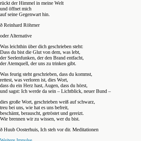
rückt der Himmel in meine Welt
und öffnet mich
auf seine Gegenwart hin.
ð Reinhard Röhrner
oder Alternative
Was leichthin über dich geschrieben steht:
Dass du bist die Glut von dem, was lebt,
der Seelenfunken, der den Brand entfacht,
der Atemquell, der uns zu trinken gibt.
Was feurig steht geschrieben, dass du kommst,
rettest, was verloren ist, dies Wort,
dass du ein Herz hast, Augen, dass du hörst,
und sagst: Ich werde da sein – Lichtblick, neuer Bund –
dies große Wort, geschrieben weiß auf schwarz,
treu bei uns, wie hat es uns befreit,
beschämt, berauscht, getröstet und gereizt.
Wie brennen wir zu wissen, wer du bist.
ð Huub Oosterhuis, Ich steh vor dir. Meditationen
Weitere Impulse