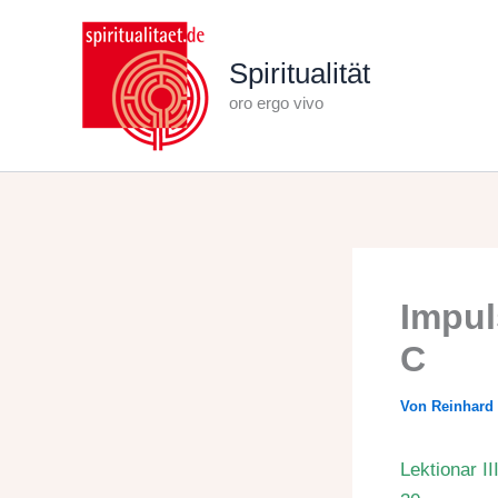
Zum
Inhalt
Spiritualität
springen
oro ergo vivo
Impul
C
Von
Reinhard
Lektionar II