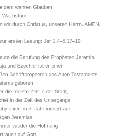
e dem wahren Glauben
s Wachstum.
n wir durch Christus, unseren Herrn. AMEN.
zur ersten Lesung: Jer 1,4–5.17–19
eute die Berufung des Propheten Jeremia.
a und Ezechiel ist er einer
oßen Schriftpropheten des Alten Testaments.
alems geboren
r die meiste Zeit in der Stadt,
ophet in der Zeit des Untergangs
abylonier im 6. Jahrhundert auf.
lagen Jeremias
immer wieder die Hoffnung
trauen auf Gott.