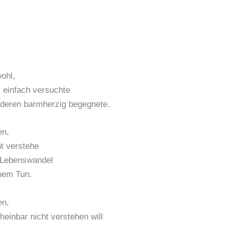
ohl,
 einfach versuchte
deren barmherzig begegnete.
n,
ht verstehe
 Lebenswandel
nem Tun.
n,
heinbar nicht verstehen will