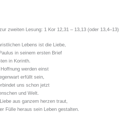
zur zweiten Lesung: 1 Kor 12,31 – 13,13 (oder 13,4–13)
istlichen Lebens ist die Liebe,
Paulus in seinem ersten Brief
ten in Korinth.
Hoffnung werden einst
genwart erfüllt sein,
erbindet uns schon jetzt
enschen und Welt.
Liebe aus ganzem herzen traut,
rer Fülle heraus sein Leben gestalten.