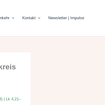
inkehr
Kontakt
Newsletter | Impulse
kreis
3) | Lk 4,21–