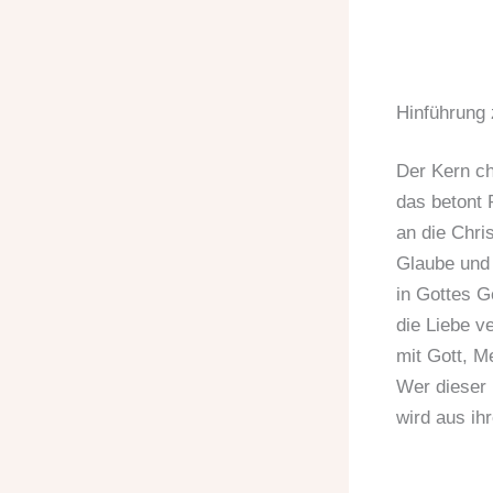
Hinführung 
Der Kern chr
das betont 
an die Chris
Glaube und 
in Gottes Ge
die Liebe v
mit Gott, M
Wer dieser 
wird aus ih