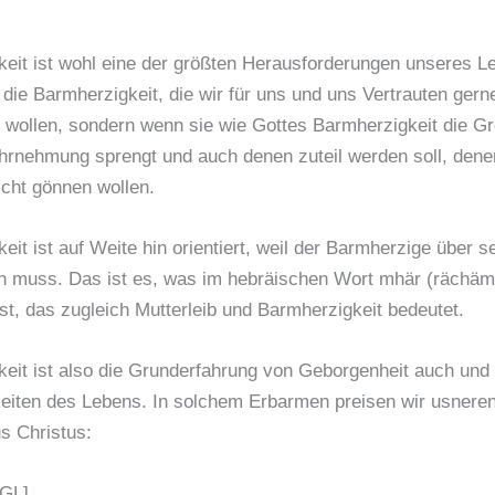
eit ist wohl eine der größten Herausforderungen unseres L
 die Barmherzigkeit, die wir für uns und uns Vertrauten gern
 wollen, sondern wenn sie wie Gottes Barmherzigkeit die G
rnehmung sprengt und auch denen zuteil werden soll, denen
icht gönnen wollen.
it ist auf Weite hin orientiert, weil der Barmherzige über se
 muss. Das ist es, was im hebräischen Wort mhär (rächäm)
ist, das zugleich Mutterleib und Barmherzigkeit bedeutet.
eit ist also die Grunderfahrung von Geborgenheit auch und 
eiten des Lebens. In solchem Erbarmen preisen wir usnere
s Christus:
 GL]