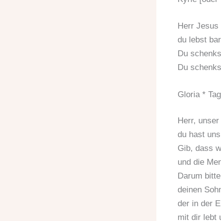
Herr Jesus 
du lebst ba
Du schenkst
Du schenks
Gloria * Ta
Herr, unser
du hast uns
Gib, dass w
und die Men
Darum bitte
deinen Sohn
der in der E
mit dir lebt