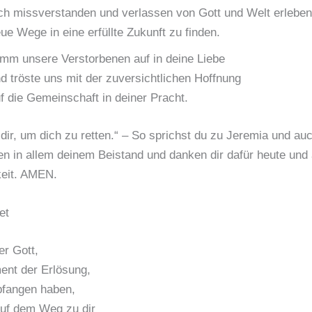
ch missverstanden und verlassen von Gott und Welt erleben
ue Wege in eine erfüllte Zukunft zu finden.
mm unsere Verstorbenen auf in deine Liebe
d tröste uns mit der zuversichtlichen Hoffnung
f die Gemeinschaft in deiner Pracht.
t dir, um dich zu retten.“ – So sprichst du zu Jeremia und au
en in allem deinem Beistand und danken dir dafür heute und 
keit. AMEN.
et
r Gott,
ent der Erlösung,
pfangen haben,
uf dem Weg zu dir