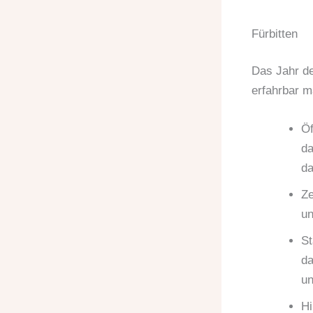
Fürbitten
Das Jahr de
erfahrbar m
Öf
da
da
Ze
un
St
da
un
Hi