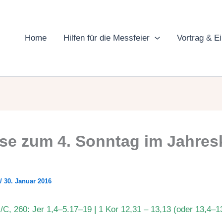
Home
Hilfen für die Messfeier
Vortrag & E
se zum 4. Sonntag im Jahres
/
30. Januar 2016
I/C, 260: Jer 1,4–5.17–19 | 1 Kor 12,31 – 13,13 (oder 13,4–1