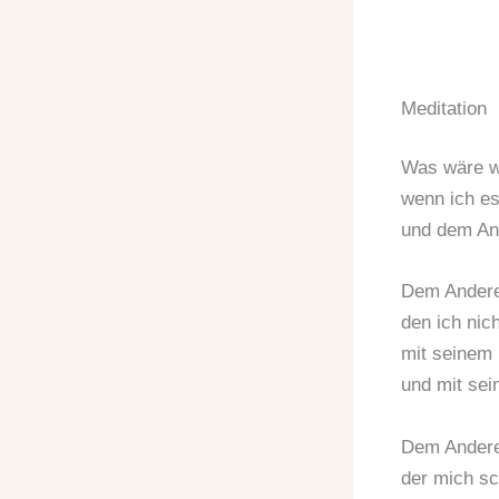
Meditation
Was wäre w
wenn ich es
und dem An
Dem Andere
den ich nic
mit seinem
und mit sei
Dem Andere
der mich sc