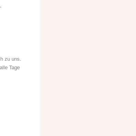
,
ch zu uns.
alle Tage