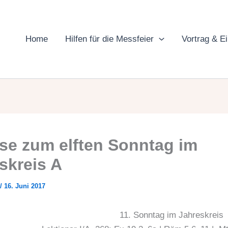
Home
Hilfen für die Messfeier
Vortrag & E
se zum elften Sonntag im
skreis A
/
16. Juni 2017
11. Sonntag im Jahreskreis