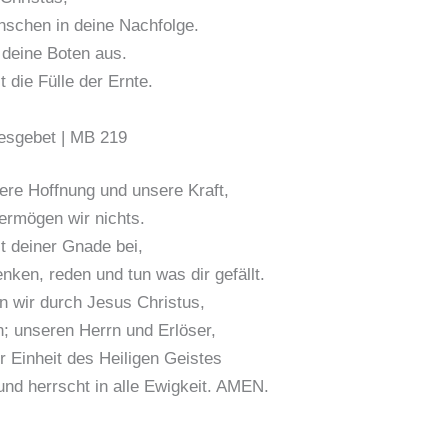
nschen in deine Nachfolge.
deine Boten aus.
 die Fülle der Ernte.
gesgebet | MB 219
ere Hoffnung und unsere Kraft,
ermögen wir nichts.
t deiner Gnade bei,
nken, reden und tun was dir gefällt.
n wir durch Jesus Christus,
; unseren Herrn und Erlöser,
er Einheit des Heiligen Geistes
 und herrscht in alle Ewigkeit. AMEN.