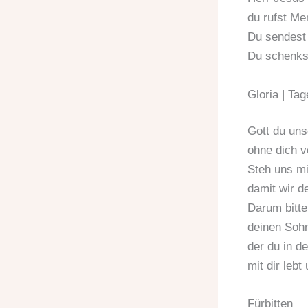
du rufst Me
Du sendest 
Du schenkst
Gloria | Ta
Gott du uns
ohne dich v
Steh uns mi
damit wir de
Darum bitte
deinen Sohn
der du in d
mit dir lebt
Fürbitten