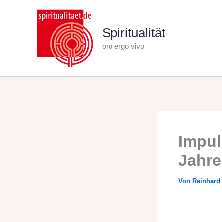
Zum
Inhalt
Spiritualität
springen
oro ergo vivo
Impul
Jahre
Von
Reinhard