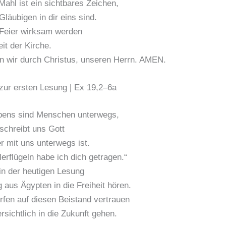
Mahl ist ein sichtbares Zeichen,
läubigen in dir eins sind.
 Feier wirksam werden
eit der Kirche.
n wir durch Christus, unseren Herrn. AMEN.
zur ersten Lesung | Ex 19,2–6a
ebens sind Menschen unterwegs,
eschreibt uns Gott
er mit uns unterwegs ist.
lerflügeln habe ich dich getragen.“
in der heutigen Lesung
aus Ägypten in die Freiheit hören.
rfen auf diesen Beistand vertrauen
rsichtlich in die Zukunft gehen.