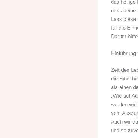
das heilige 
dass deine G
Lass diese
für die Einh
Darum bitte
Hinführung 
Zeit des L
die Bibel b
als einen d
„Wie auf Ad
werden wir 
vom Auszug 
Auch wir dü
und so zuve