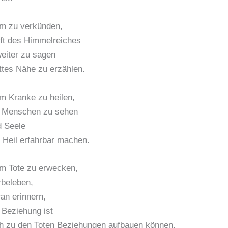
um zu verkünden,
ft des Himmelreiches
eiter zu sagen
tes Nähe zu erzählen.
m Kranke zu heilen,
 Menschen zu sehen
d Seele
d Heil erfahrbar machen.
m Tote zu erwecken,
rbeleben,
an erinnern,
Beziehung ist
h zu den Toten Beziehungen aufbauen können,