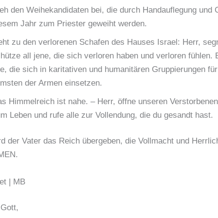
eh den Weihekandidaten bei, die durch Handauflegung und 
esem Jahr zum Priester geweiht werden.
ht zu den verlorenen Schafen des Hauses Israel: Herr, seg
hütze all jene, die sich verloren haben und verloren fühlen.
le, die sich in karitativen und humanitären Gruppierungen für
msten der Armen einsetzen.
s Himmelreich ist nahe. – Herr, öffne unseren Verstorbenen
m Leben und rufe alle zur Vollendung, die du gesandt hast.
rd der Vater das Reich übergeben, die Vollmacht und Herrlich
AMEN.
et | MB
 Gott,