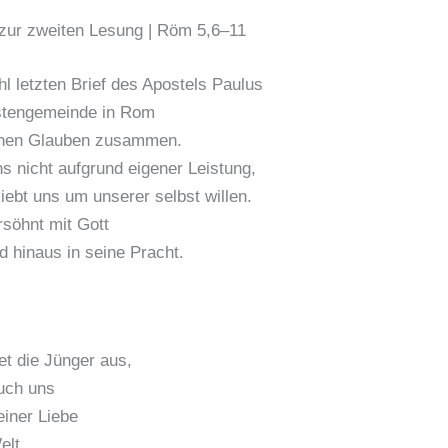
zur zweiten Lesung | Röm 5,6–11
l letzten Brief des Apostels Paulus
istengemeinde in Rom
einen Glauben zusammen.
ns nicht aufgrund eigener Leistung,
liebt uns um unserer selbst willen.
rsöhnt mit Gott
d hinaus in seine Pracht.
t die Jünger aus,
uch uns
einer Liebe
elt.