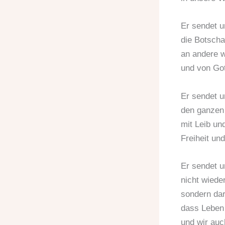
Er sendet 
die Botscha
an andere w
und von Got
Er sendet u
den ganzen
mit Leib un
Freiheit un
Er sendet u
nicht wiede
sondern dar
dass Leben 
und wir auc