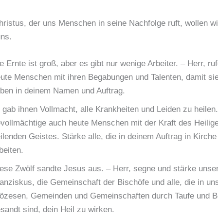
ristus, der uns Menschen in seine Nachfolge ruft, wollen wi
uns.
e Ernte ist groß, aber es gibt nur wenige Arbeiter. – Herr, ru
ute Menschen mit ihren Begabungen und Talenten, damit sie
eben in deinem Namen und Auftrag.
 gab ihnen Vollmacht, alle Krankheiten und Leiden zu heilen.
vollmächtige auch heute Menschen mit der Kraft des Heilig
ilenden Geistes. Stärke alle, die in deinem Auftrag in Kirch
beiten.
ese Zwölf sandte Jesus aus. – Herr, segne und stärke unse
anziskus, die Gemeinschaft der Bischöfe und alle, die in un
özesen, Gemeinden und Gemeinschaften durch Taufe und B
sandt sind, dein Heil zu wirken.