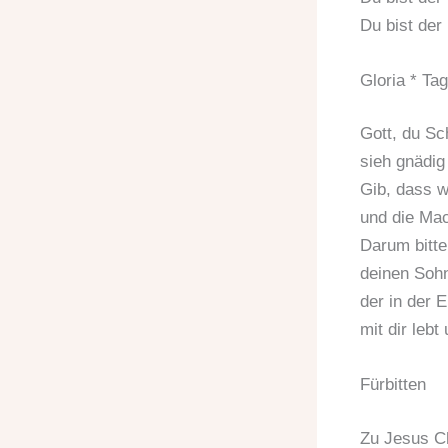
Du bist der
Gloria * Ta
Gott, du Sc
sieh gnädig
Gib, dass w
und die Mac
Darum bitte
deinen Sohn
der in der E
mit dir lebt
Fürbitten
Zu Jesus Ch