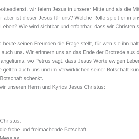
ottesdienst, wir feiern Jesus in unserer Mitte und als die Mi
 aber ist dieser Jesus für uns? Welche Rolle spielt er in u
n Leben? Wie wird sichtbar und erfahrbar, dass wir Christen 
heute seinen Freunden die Frage stellt, für wen sie ihn halte
 auch uns. Wir erinnern uns an das Ende der Brotrede aus 
angeliums, wo Petrus sagt, dass Jesus Worte ewigen Lebe
 gelten auch uns und im Verwirklichen seiner Botschaft kün
 Botschaft schenkt.
wir unseren Herrn und Kyrios Jesus Christus:
Christus,
die frohe und freimachende Botschaft.
 Messias.