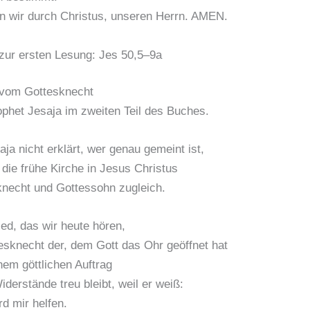
n wir durch Christus, unseren Herrn. AMEN.
zur ersten Lesung: Jes 50,5–9a
 vom Gottesknecht
ophet Jesaja im zweiten Teil des Buches.
ja nicht erklärt, wer genau gemeint ist,
 die frühe Kirche in Jesus Christus
necht und Gottessohn zugleich.
ied, das wir heute hören,
tesknecht der, dem Gott das Ohr geöffnet hat
nem göttlichen Auftrag
Widerstände treu bleibt, weil er weiß:
rd mir helfen.