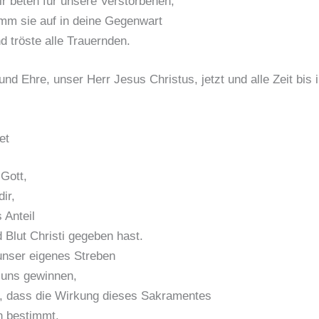
r beten für unsere Verstorbenen,
mm sie auf in deine Gegenwart
d tröste alle Trauernden.
und Ehre, unser Herr Jesus Christus, jetzt und alle Zeit bis 
et
 Gott,
ir,
 Anteil
 Blut Christi gegeben hast.
unser eigenes Streben
 uns gewinnen,
, dass die Wirkung dieses Sakramentes
n bestimmt.