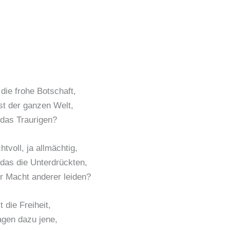
die frohe Botschaft,
ost der ganzen Welt,
das Traurigen?
tvoll, ja allmächtig,
das die Unterdrückten,
er Macht anderer leiden?
 die Freiheit,
gen dazu jene,