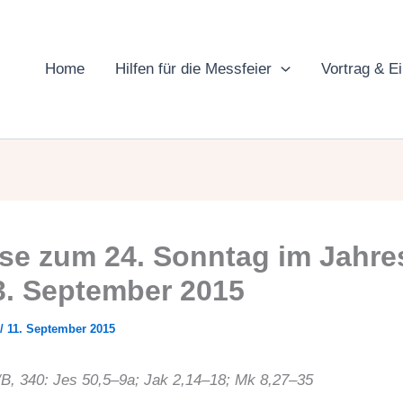
Home
Hilfen für die Messfeier
Vortrag & E
se zum 24. Sonntag im Jahre
3. September 2015
/
11. September 2015
I/B, 340: Jes 50,5–9a; Jak 2,14–18; Mk 8,27–35