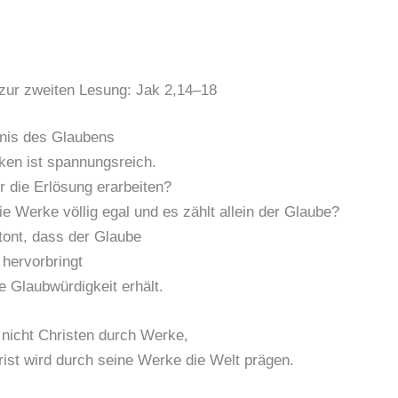
zur zweiten Lesung: Jak 2,14–18
nis des Glaubens
en ist spannungsreich.
r die Erlösung erarbeiten?
ie Werke völlig egal und es zählt allein der Glaube?
ont, dass der Glaube
hervorbringt
e Glaubwürdigkeit erhält.
nicht Christen durch Werke,
rist wird durch seine Werke die Welt prägen.