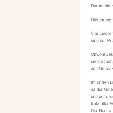
Darum bitte
Hinführung 
Vier Lieder
sing der Pr
Obwohl Jesa
sieht schon
den Gottesk
Im dritten L
ist der Got
und der sei
trotz aller 
Der Herr wi