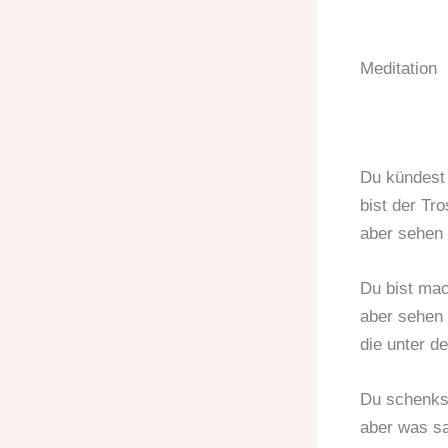
Meditation
Du kündest 
bist der Tr
aber sehen 
Du bist mach
aber sehen 
die unter d
Du schenkst
aber was sa