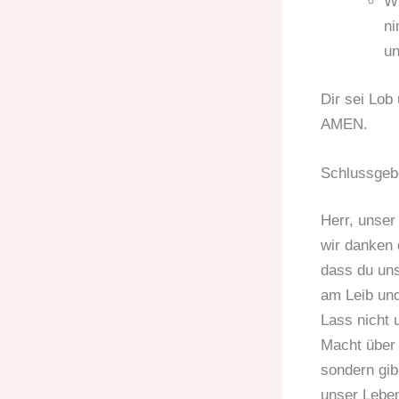
Wi
ni
un
Dir sei Lob 
AMEN.
Schlussgeb
Herr, unser
wir danken d
dass du uns
am Leib und
Lass nicht 
Macht über
sondern gib
unser Lebe