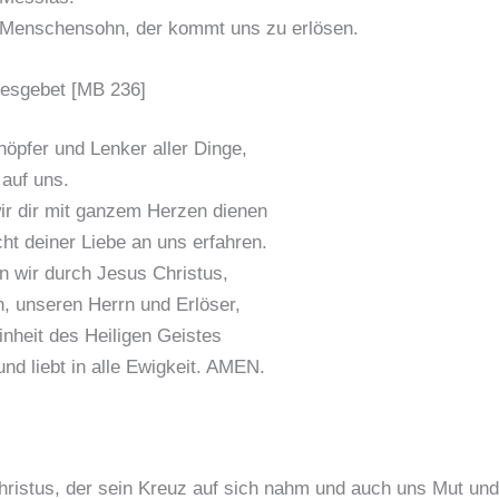
 Menschensohn, der kommt uns zu erlösen.
gesgebet [MB 236]
höpfer und Lenker aller Dinge,
 auf uns.
ir dir mit ganzem Herzen dienen
ht deiner Liebe an uns erfahren.
n wir durch Jesus Christus,
, unseren Herrn und Erlöser,
inheit des Heiligen Geistes
 und liebt in alle Ewigkeit. AMEN.
ristus, der sein Kreuz auf sich nahm und auch uns Mut und 