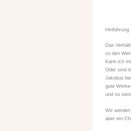
Hinführung 
Das Verhält
zu den Werk
Kann ich mi
Oder sind d
Jakobus bet
gute Werke 
und so sein
Wir werden 
aber ein Ch