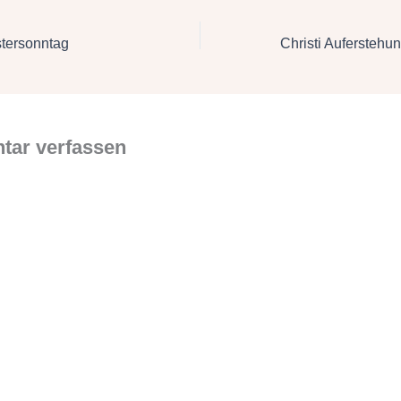
stersonntag
ar verfassen