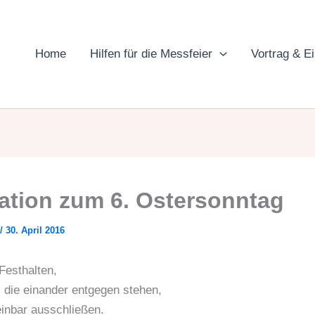
Home
Hilfen für die Messfeier
Vortrag & E
ation zum 6. Ostersonntag
/
30. April 2016
Festhalten,
 die einander entgegen stehen,
einbar ausschließen.