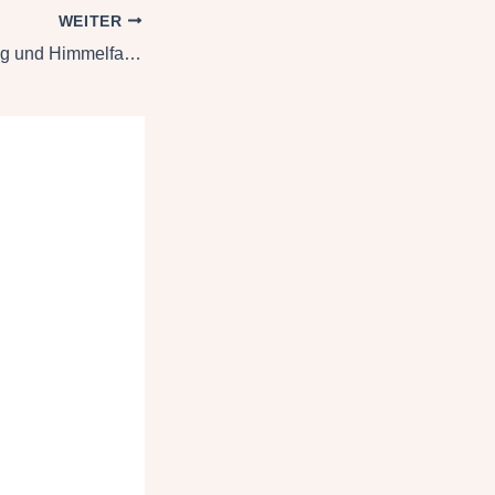
WEITER
Christi Auferstehung und Himmelfahrt