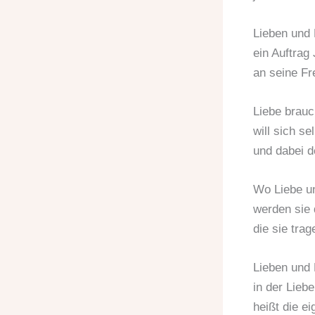
Lieben und 
ein Auftrag
an seine Fr
Liebe brauch
will sich se
und dabei d
Wo Liebe un
werden sie 
die sie trag
Lieben und 
in der Lieb
heißt die ei