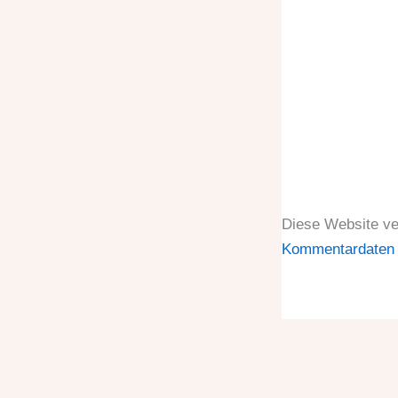
Diese Website v
Kommentardaten v