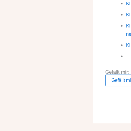
Kl
Kl
Kl
ne
Kl
Gefällt mir:
Gefällt mi