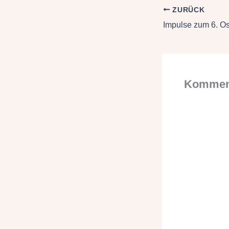
ZURÜCK
Impulse zum 6. O
Komment