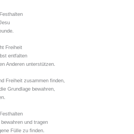
Festhalten
 Jesu
eunde.
t Freiheit
lbst entfalten
en Anderen unterstützen.
d Freiheit zusammen finden,
die Grundlage bewahren,
en.
Festhalten
e bewahren und tragen
gene Fülle zu finden.