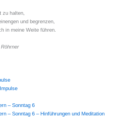
t zu halten,
 einengen und begrenzen,
h in meine Weite führen.
 Röhrner
pulse
 Impulse
ern – Sonntag 6
ern – Sonntag 6 – Hinführungen und Meditation