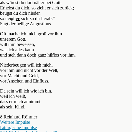
als wärest du dort näher bei Gott.
Erhebst du dich, so zieht er sich zurück;
beugst du dich nieder,
so neigt
er
sich zu dir herab.“
Sagt der heilige Augustinus
Oft mache ich mich groß vor ihm
unserem Gott,
will ihm beweisen,
was ich alles kann
und steh dann doch ganz hilflos vor ihm.
Niederbeugen will ich mich,
vor ihm und nicht vor der Welt,
vor Macht und Geld,
vor Ansehen und Einfluss.
Da sein will ich wie ich bin,
weil ich weiß,
dass er mich annimmt
als sein Kind.
ð Reinhard Röhrner
Weitere Impulse
Liturgische Impulse