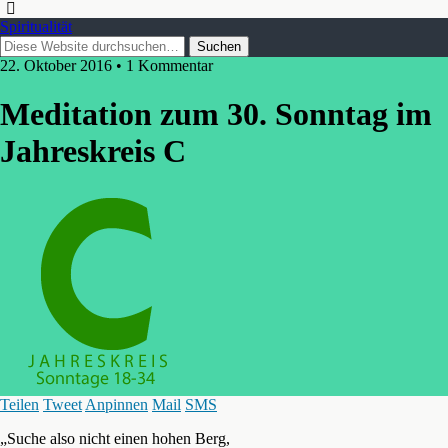
Spiritualität
22. Oktober 2016 • 1 Kommentar
Meditation zum 30. Sonntag im
Jahreskreis C
Teilen
Tweet
Anpinnen
Mail
SMS
„Suche also nicht einen hohen Berg,