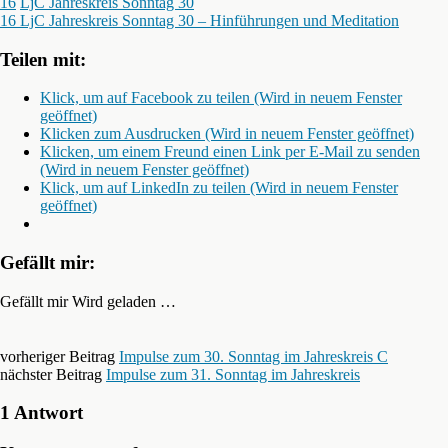
16
LjC Jahreskreis Sonntag 30
16 LjC Jahreskreis Sonntag 30 – Hinführungen und Meditation
Teilen mit:
Klick, um auf Facebook zu teilen (Wird in neuem Fenster
geöffnet)
Klicken zum Ausdrucken (Wird in neuem Fenster geöffnet)
Klicken, um einem Freund einen Link per E-Mail zu senden
(Wird in neuem Fenster geöffnet)
Klick, um auf LinkedIn zu teilen (Wird in neuem Fenster
geöffnet)
Gefällt mir:
Gefällt mir
Wird geladen …
vorheriger Beitrag
Impulse zum 30. Sonntag im Jahreskreis C
nächster Beitrag
Impulse zum 31. Sonntag im Jahreskreis
1 Antwort