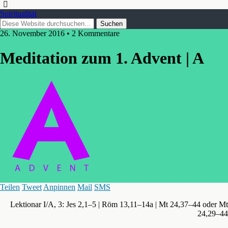
Spiritualität
26. November 2016 • 2 Kommentare
Meditation zum 1. Advent | A
Teilen
Tweet
Anpinnen
Mail
SMS
Lektionar I/A, 3: Jes 2,1–5 | Röm 13,11–14a | Mt 24,37–44 oder Mt
24,29–44