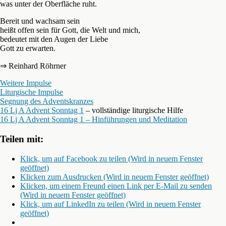
was unter der Oberfläche ruht.
Bereit und wachsam sein
heißt offen sein für Gott, die Welt und mich,
bedeutet mit den Augen der Liebe
Gott zu erwarten.
⇒ Reinhard Röhrner
Weitere Impulse
Liturgische Impulse
Segnung des Adventskranzes
16 Lj A Advent Sonntag 1
– vollständige liturgische Hilfe
16 Lj A Advent Sonntag 1 – Hinführungen und Meditation
Teilen mit:
Klick, um auf Facebook zu teilen (Wird in neuem Fenster
geöffnet)
Klicken zum Ausdrucken (Wird in neuem Fenster geöffnet)
Klicken, um einem Freund einen Link per E-Mail zu senden
(Wird in neuem Fenster geöffnet)
Klick, um auf LinkedIn zu teilen (Wird in neuem Fenster
geöffnet)