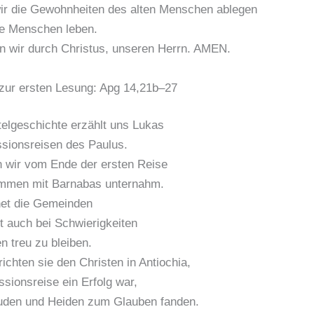
ir die Gewohnheiten des alten Menschen ablegen
ue Menschen leben.
n wir durch Christus, unseren Herrn. AMEN.
zur ersten Lesung: Apg 14,21b–27
telgeschichte erzählt uns Lukas
sionsreisen des Paulus.
 wir vom Ende der ersten Reise
ammen mit Barnabas unternahm.
net die Gemeinden
t auch bei Schwierigkeiten
 treu zu bleiben.
ichten sie den Christen in Antiochia,
ssionsreise ein Erfolg war,
Juden und Heiden zum Glauben fanden.