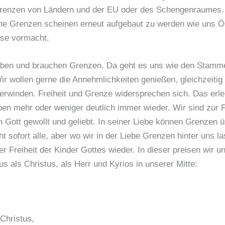
renzen von Ländern und der EU oder des Schengenraumes.
e Grenzen scheinen erneut aufgebaut zu werden wie uns Ös
ise vormacht.
aben und brauchen Grenzen. Da geht es uns wie den Stamme
ir wollen gerne die Annehmlichkeiten genießen, gleichzeitig 
rwinden. Freiheit und Grenze widersprechen sich. Das erle
en mehr oder weniger deutlich immer wieder. Wir sind zur F
n Gott gewollt und geliebt. In seiner Liebe können Grenzen
t sofort alle, aber wo wir in der Liebe Grenzen hinter uns la
er Freiheit der Kinder Gottes wieder. In dieser preisen wir u
us als Christus, als Herr und Kyrios in unserer Mitte:
Christus,