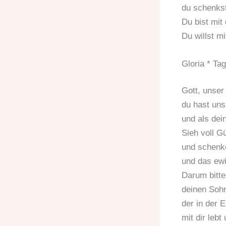
du schenkst
Du bist mit
Du willst mi
Gloria * Ta
Gott, unser 
du hast uns
und als dei
Sieh voll Gü
und schenke
und das ewi
Darum bitte
deinen Sohn
der in der E
mit dir lebt