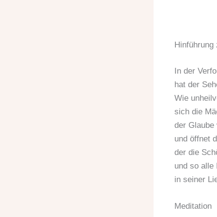
Hinführung 
In der Verf
hat der Seh
Wie unheilv
sich die Mä
der Glaube 
und öffnet d
der die Sch
und so alle
in seiner Li
Meditation