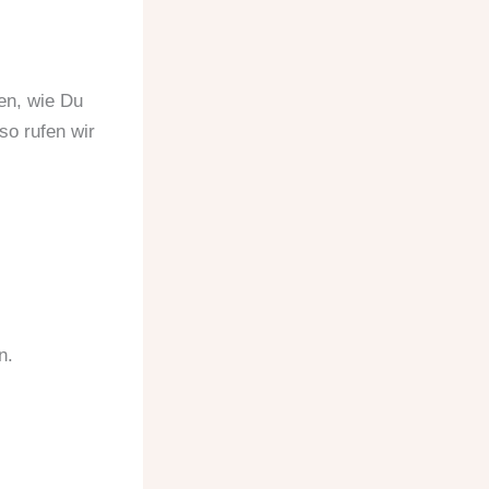
en, wie Du
so rufen wir
n.