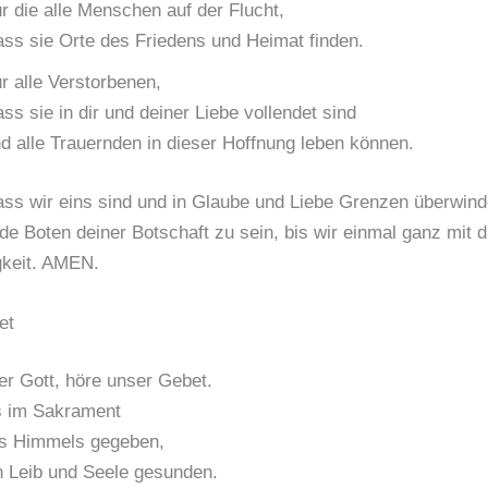
r die alle Menschen auf der Flucht,
ss sie Orte des Friedens und Heimat finden.
r alle Verstorbenen,
ss sie in dir und deiner Liebe vollendet sind
d alle Trauernden in dieser Hoffnung leben können.
dass wir eins sind und in Glaube und Liebe Grenzen überwind
e Boten deiner Botschaft zu sein, bis wir einmal ganz mit di
gkeit. AMEN.
et
r Gott, höre unser Gebet.
s im Sakrament
es Himmels gegeben,
n Leib und Seele gesunden.