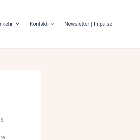
inkehr
Kontakt
Newsletter | Impulse
35
ere