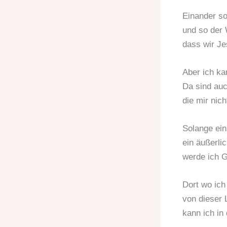
Einander sol
und so der 
dass wir Je
Aber ich kan
Da sind auc
die mir nic
Solange ein
ein äußerlic
werde ich G
Dort wo ich
von dieser 
kann ich in 