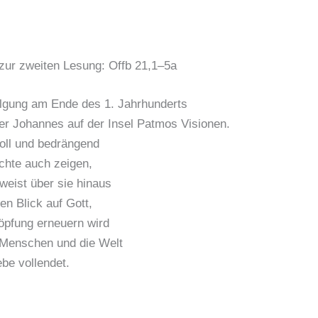
zur zweiten Lesung: Offb 21,1–5a
olgung am Ende des 1. Jahrhunderts
er Johannes auf der Insel Patmos Visionen.
oll und bedrängend
chte auch zeigen,
weist über sie hinaus
en Blick auf Gott,
öpfung erneuern wird
 Menschen und die Welt
ebe vollendet.