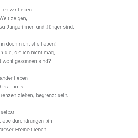
len wir lieben
Welt zeigen,
su Jüngerinnen und Jünger sind.
n doch nicht alle lieben!
h die, die ich nicht mag,
ht wohl gesonnen sind?
ander lieben
hes Tun ist,
renzen ziehen, begrenzt sein.
 selbst
Liebe durchdrungen bin
dieser Freiheit leben.