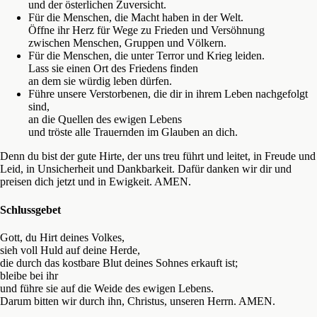
und der österlichen Zuversicht.
Für die Menschen, die Macht haben in der Welt.
Öffne ihr Herz für Wege zu Frieden und Versöhnung
zwischen Menschen, Gruppen und Völkern.
Für die Menschen, die unter Terror und Krieg leiden.
Lass sie einen Ort des Friedens finden
an dem sie würdig leben dürfen.
Führe unsere Verstorbenen, die dir in ihrem Leben nachgefolgt
sind,
an die Quellen des ewigen Lebens
und tröste alle Trauernden im Glauben an dich.
Denn du bist der gute Hirte, der uns treu führt und leitet, in Freude und
Leid, in Unsicherheit und Dankbarkeit. Dafür danken wir dir und
preisen dich jetzt und in Ewigkeit. AMEN.
Schlussgebet
Gott, du Hirt deines Volkes,
sieh voll Huld auf deine Herde,
die durch das kostbare Blut deines Sohnes erkauft ist;
bleibe bei ihr
und führe sie auf die Weide des ewigen Lebens.
Darum bitten wir durch ihn, Christus, unseren Herrn. AMEN.