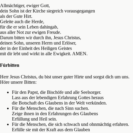
Allmächtiger, ewiger Gott,
dein Sohn ist der Kirche siegreich vorausgegangen
als der Gute Hirt.
Geleite auch die Herde,
für die er sein Leben dahingab,
aus aller Not zur ewigen Freude.
Darum bitten wir durch ihn, Jesus Christus,
deinen Sohn, unseren Herrn und Erlöser,
der in der Einheit des Heiligen Geistes
mit dir lebt und wirkt in alle Ewigkeit. AMEN.
Fürbitten
Herr Jesus Christus, du bist unser guter Hirte und sorgst dich um uns.
Höre unsere Bitten:
Für den Papst, die Bischöfe und alle Seelsorger.
Lass aus der lebendigen Erfahrung Gottes heraus
die Botschaft des Glaubens in der Welt verkünden.
Für die Menschen, die nach Sinn suchen.
Zeige ihnen in den Erfahrungen des Glaubens
Erfüllung und Heil sein.
Für die Menschen, die sich schwach und ohnmächtig erfahren.
Erfülle sie mit der Kraft aus dem Glauben