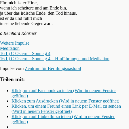
Für mich ist er Hirte,
wenn ich scheitere und am Ende bin,
ja über das irdische Ende, den Tod hinaus,
ist er da und führt mich
in seine liebende Gegenwart.
ð Reinhard Röhrner
Weitere Impulse
Meditation
16 Lj C Ostern – Sonntag 4
16 Lj C Ostern – Sonntag 4 – Hinführungen und Meditation
Impulse vom
Zentrum für Berufungspastoral
Teilen mit:
Klick, um auf Facebook zu teilen (Wird in neuem Fenster
geöffnet)
Klicken zum Ausdrucken (Wird in neuem Fenster geöffnet)
Klicken, um einem Freund einen Link per E-Mail zu senden
(Wird in neuem Fenster geöffnet)
Klick, um auf LinkedIn zu teilen (Wird in neuem Fenster
geöffnet)