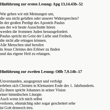
Hinführung zur ersten Lesung: Apg 13,14.43b–52
Wie gehen wir mit Meinungen um,
die uns nicht gefallen oder unserer Widersprechen?
In der großen Predigt des Apostels Paulus
aus der wir heute Ausschnitte hören
werden die frommen Juden herausgefordert.
Paulus spricht im Geist der Liebe und Freiheit,
die nicht alle ertragen können.
Alle Menschen sind berufen
in Jesus Christus den Erlöser zu finden
und das eigene Heil zu erlangen.
Hinführung zur zweiten Lesung: Offb 7,9.14b–17
Unverstanden, ausgegrenzt und verfolgt
erleben sich Christen in Kleinasien Ende des 1. Jahrhunderts.
Zu ihnen spricht Johannes in seiner Vision
einer himmlischen Liturgie.
Auch wenn ich mich selbst
verloren, ohnmächtig oder sogar gescheitert sehe
ist Gott dennoch treu.