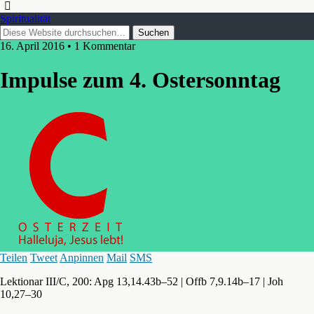
Spiritualität
16. April 2016 • 1 Kommentar
Impulse zum 4. Ostersonntag
Teilen
Tweet
Anpinnen
Mail
SMS
Lektionar III/C, 200: Apg 13,14.43b–52 | Offb 7,9.14b–17 | Joh
10,27–30