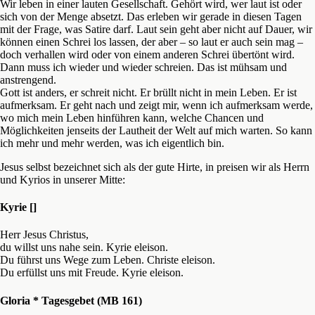
Wir leben in einer lauten Gesellschaft. Gehört wird, wer laut ist oder
sich von der Menge absetzt. Das erleben wir gerade in diesen Tagen
mit der Frage, was Satire darf. Laut sein geht aber nicht auf Dauer, wir
können einen Schrei los lassen, der aber – so laut er auch sein mag –
doch verhallen wird oder von einem anderen Schrei übertönt wird.
Dann muss ich wieder und wieder schreien. Das ist mühsam und
anstrengend.
Gott ist anders, er schreit nicht. Er brüllt nicht in mein Leben. Er ist
aufmerksam. Er geht nach und zeigt mir, wenn ich aufmerksam werde,
wo mich mein Leben hinführen kann, welche Chancen und
Möglichkeiten jenseits der Lautheit der Welt auf mich warten. So kann
ich mehr und mehr werden, was ich eigentlich bin.
Jesus selbst bezeichnet sich als der gute Hirte, in preisen wir als Herrn
und Kyrios in unserer Mitte:
Kyrie []
Herr Jesus Christus,
du willst uns nahe sein. Kyrie eleison.
Du führst uns Wege zum Leben. Christe eleison.
Du erfüllst uns mit Freude. Kyrie eleison.
Gloria * Tagesgebet (MB 161)