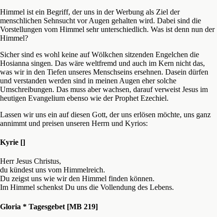
Himmel ist ein Begriff, der uns in der Werbung als Ziel der
menschlichen Sehnsucht vor Augen gehalten wird. Dabei sind die
Vorstellungen vom Himmel sehr unterschiedlich. Was ist denn nun der
Himmel?
Sicher sind es wohl keine auf Wölkchen sitzenden Engelchen die
Hosianna singen. Das wäre weltfremd und auch im Kern nicht das,
was wir in den Tiefen unseres Menschseins ersehnen. Dasein dürfen
und verstanden werden sind in meinen Augen eher solche
Umschreibungen. Das muss aber wachsen, darauf verweist Jesus im
heutigen Evangelium ebenso wie der Prophet Ezechiel.
Lassen wir uns ein auf diesen Gott, der uns erlösen möchte, uns ganz
annimmt und preisen unseren Herrn und Kyrios:
Kyrie []
Herr Jesus Christus,
du kündest uns vom Himmelreich.
Du zeigst uns wie wir den Himmel finden können.
Im Himmel schenkst Du uns die Vollendung des Lebens.
Gloria * Tagesgebet [MB 219]