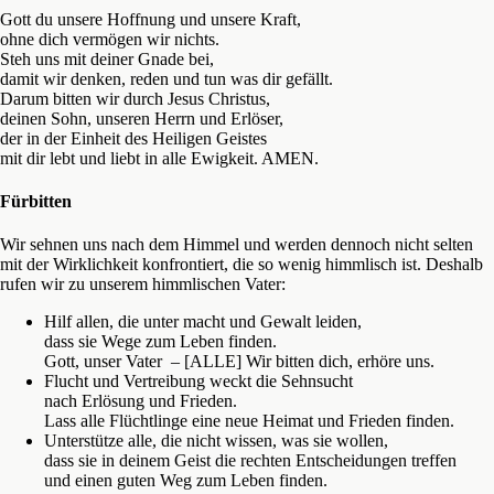
Gott du unsere Hoffnung und unsere Kraft,
ohne dich vermögen wir nichts.
Steh uns mit deiner Gnade bei,
damit wir denken, reden und tun was dir gefällt.
Darum bitten wir durch Jesus Christus,
deinen Sohn, unseren Herrn und Erlöser,
der in der Einheit des Heiligen Geistes
mit dir lebt und liebt in alle Ewigkeit. AMEN.
Fürbitten
Wir sehnen uns nach dem Himmel und werden dennoch nicht selten
mit der Wirklichkeit konfrontiert, die so wenig himmlisch ist. Deshalb
rufen wir zu unserem himmlischen Vater:
Hilf allen, die unter macht und Gewalt leiden,
dass sie Wege zum Leben finden.
Gott, unser Vater – [ALLE] Wir bitten dich, erhöre uns.
Flucht und Vertreibung weckt die Sehnsucht
nach Erlösung und Frieden.
Lass alle Flüchtlinge eine neue Heimat und Frieden finden.
Unterstütze alle, die nicht wissen, was sie wollen,
dass sie in deinem Geist die rechten Entscheidungen treffen
und einen guten Weg zum Leben finden.