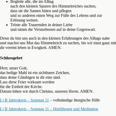
Begleite alle, die im Alltag
nach den kleinen Spuren des Himmelreiches suchen,
dass sie die Samen hüten und pflegen
und so anderen einen Weg zur Fülle des Lebens und zur
Erlösung weisen.
Tröste alle Trauernden in deiner Liebe
und nimm die Verstorbenen auf in deine Gegenwart.
Denn du bist uns auch in den kleinen Erfahrungen des Alltags nahe
und machst uns Mut das Himmelreich zu suchen, bis wir einst ganz mit
dir vereint leben in Ewigkeit. AMEN.
Schlussgebet
Herr, unser Gott,
das heilige Mahl ist ein sichtbares Zeichen,
dass deine Gläubigen in dir eins sind.
Lass diese Feier wirksam werden
für die Einheit der Kirche.
Darum bitten wir durch Christus, unseren Herrn. AMEN.
Lj B Jahreskreis – Sonntag 11
– vollständige liturgische Hilfe
Lj B Jahreskreis – Sonntag 11 – Hinführung und Meditation