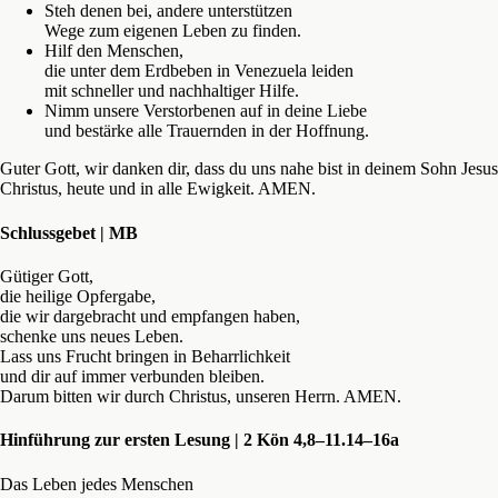
Steh denen bei, andere unterstützen
Wege zum eigenen Leben zu finden.
Hilf den Menschen,
die unter dem Erdbeben in Venezuela leiden
mit schneller und nachhaltiger Hilfe.
Nimm unsere Verstorbenen auf in deine Liebe
und bestärke alle Trauernden in der Hoffnung.
Guter Gott, wir danken dir, dass du uns nahe bist in deinem Sohn Jesus
Christus, heute und in alle Ewigkeit. AMEN.
Schlussgebet | MB
Gütiger Gott,
die heilige Opfergabe,
die wir dargebracht und empfangen haben,
schenke uns neues Leben.
Lass uns Frucht bringen in Beharrlichkeit
und dir auf immer verbunden bleiben.
Darum bitten wir durch Christus, unseren Herrn. AMEN.
Hinführung zur ersten Lesung | 2 Kön 4,8–11.14–16a
Das Leben jedes Menschen