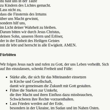
du hast uns in der Taufe
zu Kindern des Lichtes gemacht.
Lass nicht zu,
dass die Finsternis des Irrtums
über uns Macht gewinnt,
sondern hilf uns,
im Licht deiner Wahrheit zu bleiben.
Darum bitten wir durch Jesus Christus,
deinen Sohn, unseren Herrn und Erlöser,
der in der Einheit des Heiligen Geistes
mit dir lebt und herrscht in alle Ewigkeit. AMEN.
Fürbitten
Wir folgen Jesus nach und rufen zu Gott, der uns Leben verheißt. Sich
auf ihn einzulassen, schenkt Freiheit und Fülle:
Stärke alle, die sich für das Miteinander einsetzen
in Kirche und Gesellschaft,
damit wir gemeinsam die Zukunft mit Gott gestalten.
Führe die Starken zur Umkehr,
die ihre Macht und ihren Einfluss dazu missbrauchen,
Schwächeren ihre Rechte vorzuenthalten.
Lass Frieden werden auf der Erde,
besonders in der Ukraine, im Sudan und im Nahen Osten.