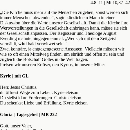
4.8–11 | Mt 10,37–42
„Die Kirche muss mehr auf die Menschen zugehen, sonst werden sich
immer Menschen abwenden“, sagte kürzlich ein Mann in einer
Diskussion über die Werte unserer Gesellschaft. Damit die Kirche ihre
Wertvorstellungen in die Gesellschaft einbringen kann, müsse sie sich
der Gesellschaft anpassen. Der Regisseur und Theologe August
Everding mahnte hingegen einmal: „Wer sich mit dem Zeitgeist
vermählt, wird bald verwitwet sein.“
Zwei konträre, ja entgegengesetzte Aussagen. Vielleicht müssen wir
wie so oft einen Mittelweg finden, um ehrlich und offen zu sein und
zugleich die Botschaft Gottes in die Welt tragen.
Preisen wir unseren Erlöser, den Kyrios, in unserer Mitte:
Kyrie | mit GL
Herr, Jesus Christus,
du öffnest Wege zum Leben. Kyrie eleison.
Du stellst klare Forderungen. Christe eleison.
Du schenkst Liebe und Erfüllung. Kyrie eleison
Gloria | Tagesgebet | MB 222
Gott, unser Vater,