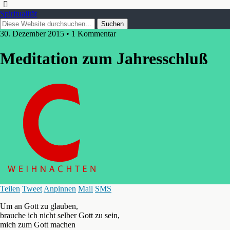
Spiritualität
30. Dezember 2015 • 1 Kommentar
Meditation zum Jahresschluß
Teilen
Tweet
Anpinnen
Mail
SMS
Um an Gott zu glauben,
brauche ich nicht selber Gott zu sein,
mich zum Gott machen