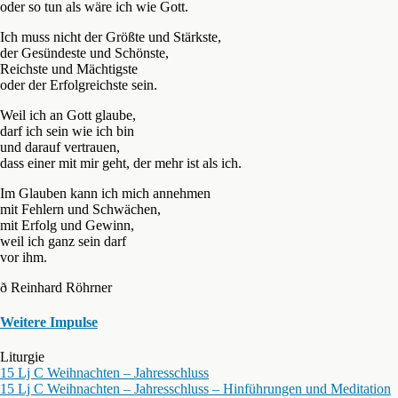
oder so tun als wäre ich wie Gott.
Ich muss nicht der Größte und Stärkste,
der Gesündeste und Schönste,
Reichste und Mächtigste
oder der Erfolgreichste sein.
Weil ich an Gott glaube,
darf ich sein wie ich bin
und darauf vertrauen,
dass einer mit mir geht, der mehr ist als ich.
Im Glauben kann ich mich annehmen
mit Fehlern und Schwächen,
mit Erfolg und Gewinn,
weil ich ganz sein darf
vor ihm.
ð Reinhard Röhrner
Weitere Impulse
Liturgie
15 Lj C Weihnachten – Jahresschluss
15 Lj C Weihnachten – Jahresschluss – Hinführungen und Meditation