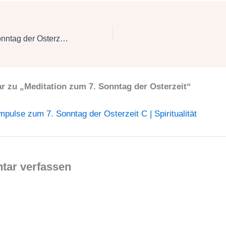
Impulse zum 7. Sonntag der Osterzeit C
 zu „Meditation zum 7. Sonntag der Osterzeit“
mpulse zum 7. Sonntag der Osterzeit C | Spiritualität
ar verfassen