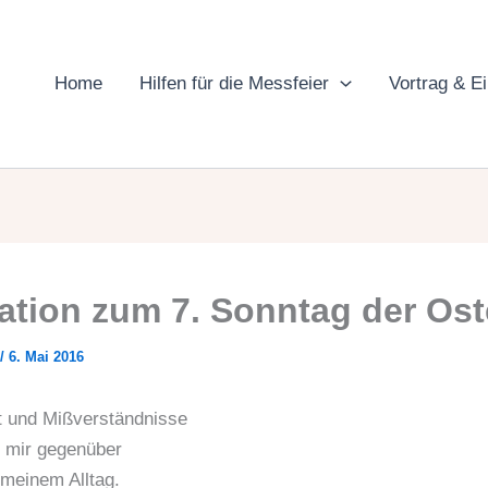
Home
Hilfen für die Messfeier
Vortrag & E
ation zum 7. Sonntag der Ost
/
6. Mai 2016
it und Mißverständnisse
 mir gegenüber
meinem Alltag.