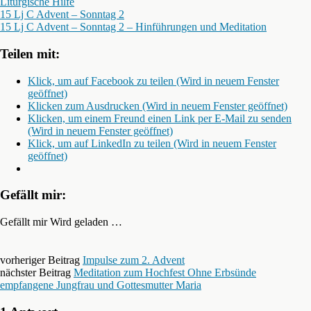
Liturgische Hilfe
15 Lj C Advent – Sonntag 2
15 Lj C Advent – Sonntag 2 – Hinführungen und Meditation
Teilen mit:
Klick, um auf Facebook zu teilen (Wird in neuem Fenster
geöffnet)
Klicken zum Ausdrucken (Wird in neuem Fenster geöffnet)
Klicken, um einem Freund einen Link per E-Mail zu senden
(Wird in neuem Fenster geöffnet)
Klick, um auf LinkedIn zu teilen (Wird in neuem Fenster
geöffnet)
Gefällt mir:
Gefällt mir
Wird geladen …
vorheriger Beitrag
Impulse zum 2. Advent
nächster Beitrag
Meditation zum Hochfest Ohne Erbsünde
empfangene Jungfrau und Gottesmutter Maria