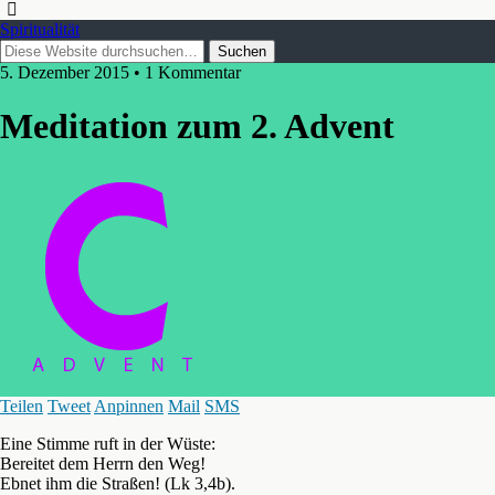
Spiritualität
5. Dezember 2015 • 1 Kommentar
Meditation zum 2. Advent
Teilen
Tweet
Anpinnen
Mail
SMS
Eine Stimme ruft in der Wüste:
Bereitet dem Herrn den Weg!
Ebnet ihm die Straßen! (Lk 3,4b).