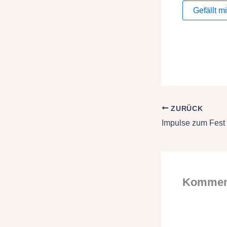
Gefällt mi
ZURÜCK
Impulse zum Fest
Komment