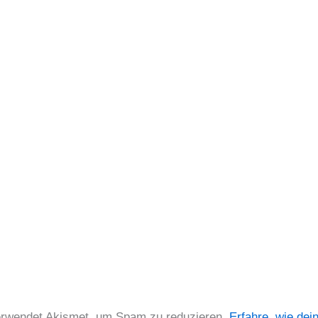
erwendet Akismet, um Spam zu reduzieren.
Erfahre, wie dei