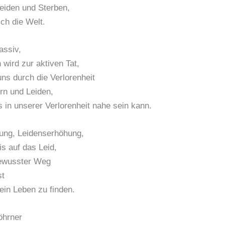
eiden und Sterben,
ich die Welt.
assiv,
 wird zur aktiven Tat,
uns durch die Verlorenheit
rn und Leiden,
s in unserer Verlorenheit nahe sein kann.
ung, Leidenserhöhung,
is auf das Leid,
ewusster Weg
st
in Leben zu finden.
öhrner