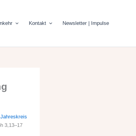
inkehr
Kontakt
Newsletter | Impulse
ng
|
Jahreskreis
Joh 3,13–17