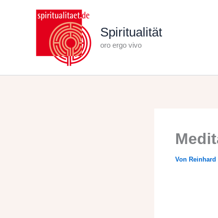
Zum
Inhalt
Spiritualität
springen
oro ergo vivo
Medit
Von
Reinhard