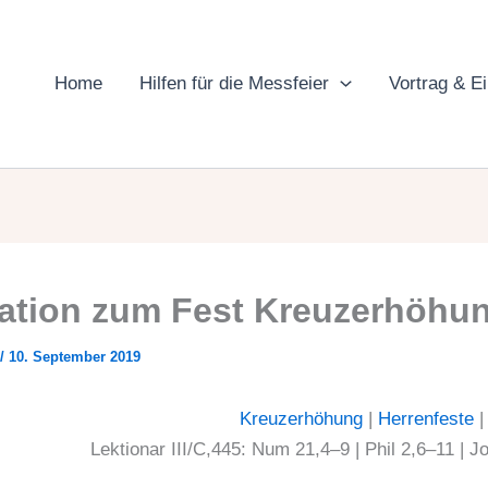
Home
Hilfen für die Messfeier
Vortrag & E
ation zum Fest Kreuzerhöhu
/
10. September 2019
Kreuzerhöhung
|
Herrenfeste
Lektionar III/C,445: Num 21,4–9 | Phil 2,6–11 | 