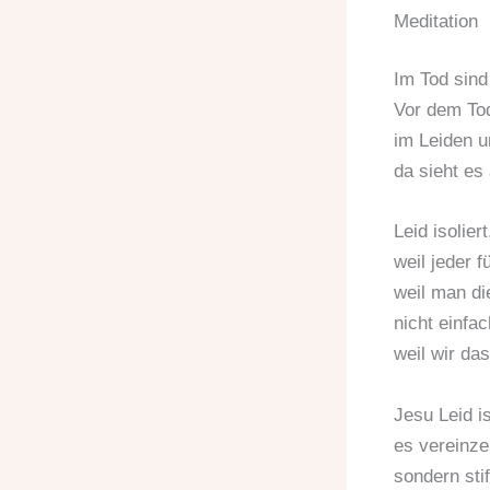
Meditation
Im Tod sind 
Vor dem Tod
im Leiden u
da sieht es
Leid isolier
weil jeder fü
weil man di
nicht einfa
weil wir da
Jesu Leid i
es vereinzel
sondern sti