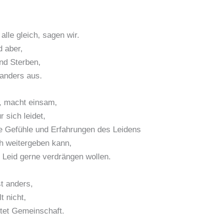
alle gleich, sagen wir.
 aber,
nd Sterben,
 anders aus.
t, macht einsam,
r sich leidet,
e Gefühle und Erfahrungen des Leidens
ch weitergeben kann,
s Leid gerne verdrängen wollen.
st anders,
t nicht,
ftet Gemeinschaft.