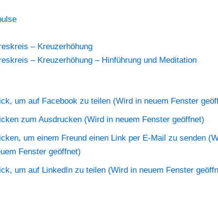
pulse
reskreis – Kreuzerhöhung
reskreis – Kreuzerhöhung – Hinführung und Meditation
ick, um auf Facebook zu teilen (Wird in neuem Fenster geöff
icken zum Ausdrucken (Wird in neuem Fenster geöffnet)
icken, um einem Freund einen Link per E-Mail zu senden (Wi
uem Fenster geöffnet)
ick, um auf LinkedIn zu teilen (Wird in neuem Fenster geöffn