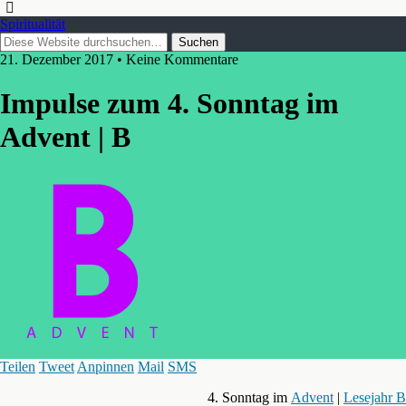
Spiritualität
21. Dezember 2017 • Keine Kommentare
Impulse zum 4. Sonntag im
Advent | B
Teilen
Tweet
Anpinnen
Mail
SMS
4. Sonntag im
Advent
|
Lesejahr B