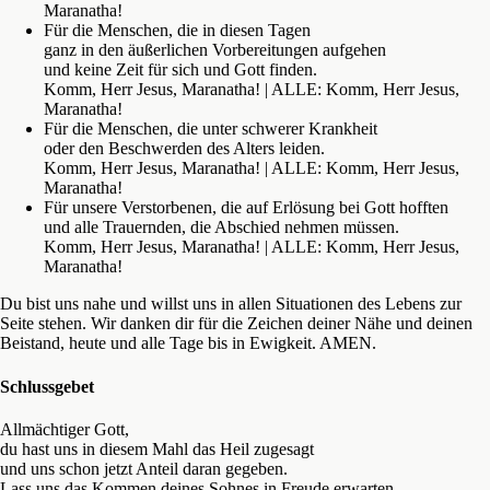
Maranatha!
Für die Menschen, die in diesen Tagen
ganz in den äußerlichen Vorbereitungen aufgehen
und keine Zeit für sich und Gott finden.
Komm, Herr Jesus, Maranatha! | ALLE: Komm, Herr Jesus,
Maranatha!
Für die Menschen, die unter schwerer Krankheit
oder den Beschwerden des Alters leiden.
Komm, Herr Jesus, Maranatha! | ALLE: Komm, Herr Jesus,
Maranatha!
Für unsere Verstorbenen, die auf Erlösung bei Gott hofften
und alle Trauernden, die Abschied nehmen müssen.
Komm, Herr Jesus, Maranatha! | ALLE: Komm, Herr Jesus,
Maranatha!
Du bist uns nahe und willst uns in allen Situationen des Lebens zur
Seite stehen. Wir danken dir für die Zeichen deiner Nähe und deinen
Beistand, heute und alle Tage bis in Ewigkeit. AMEN.
Schlussgebet
Allmächtiger Gott,
du hast uns in diesem Mahl das Heil zugesagt
und uns schon jetzt Anteil daran gegeben.
Lass uns das Kommen deines Sohnes in Freude erwarten