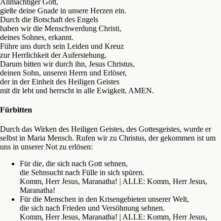
Allmächtiger Gott,
gieße deine Gnade in unsere Herzen ein.
Durch die Botschaft des Engels
haben wir die Menschwerdung Christi,
deines Sohnes, erkannt.
Führe uns durch sein Leiden und Kreuz
zur Herrlichkeit der Auferstehung.
Darum bitten wir durch ihn, Jesus Christus,
deinen Sohn, unseren Herrn und Erlöser,
der in der Einheit des Heiligen Geistes
mit dir lebt und herrscht in alle Ewigkeit. AMEN.
Fürbitten
Durch das Wirken des Heiligen Geistes, des Gottesgeistes, wurde er
selbst in Maria Mensch. Rufen wir zu Christus, der gekommen ist um
uns in unserer Not zu erlösen:
Für die, die sich nach Gott sehnen,
die Sehnsucht nach Fülle in sich spüren.
Komm, Herr Jesus, Maranatha! | ALLE: Komm, Herr Jesus,
Maranatha!
Für die Menschen in den Krisengebieten unserer Welt,
die sich nach Frieden und Versöhnung sehnen.
Komm, Herr Jesus, Maranatha! | ALLE: Komm, Herr Jesus,