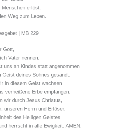
e Menschen erlöst.
 den Weg zum Leben.
gesgebet | MB 229
r Gott,
dich Vater nennen,
st uns an Kindes statt angenommen
 Geist deines Sohnes gesandt.
ir in diesem Geist wachsen
as verheißene Erbe empfangen.
n wir durch Jesus Christus,
, unseren Herrn und Erlöser,
inheit des Heiligen Geistes
 und herrscht in alle Ewigkeit. AMEN.