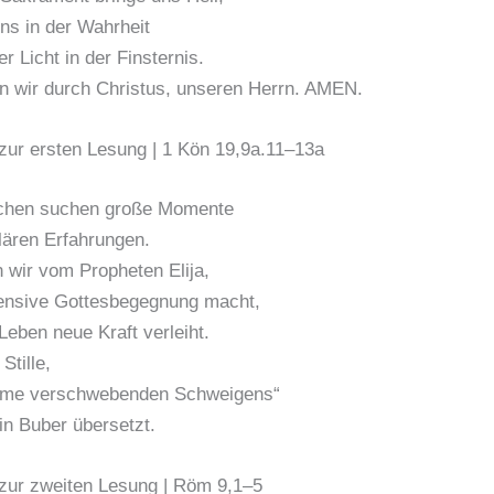
uns in der Wahrheit
r Licht in der Finsternis.
n wir durch Christus, unseren Herrn. AMEN.
zur ersten Lesung | 1 Kön 19,9a.11–13a
chen suchen große Momente
lären Erfahrungen.
 wir vom Propheten Elija,
tensive Gottesbegegnung macht,
Leben neue Kraft verleiht.
Stille,
imme verschwebenden Schweigens“
in Buber übersetzt.
zur zweiten Lesung | Röm 9,1–5