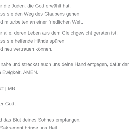
r die Juden, die Gott erwählt hat,
ss sie den Weg des Glaubens gehen
d mitarbeiten an einer friedlichen Welt.
r alle, deren Leben aus dem Gleichgewicht geraten ist,
ss sie helfende Hände spüren
d neu vertrauen können.
 nahe und streckst auch uns deine Hand entgegen, dafür dan
n Ewigkeit. AMEN.
et | MB
r Gott,
d das Blut deines Sohnes empfangen.
 Sakrament bringe uns Heil,