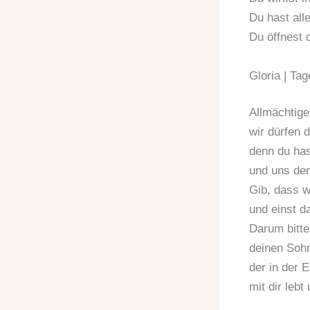
Du hast all
Du öffnest
Gloria | Ta
Allmächtige
wir dürfen 
denn du ha
und uns den
Gib, dass w
und einst d
Darum bitte
deinen Sohn
der in der E
mit dir lebt