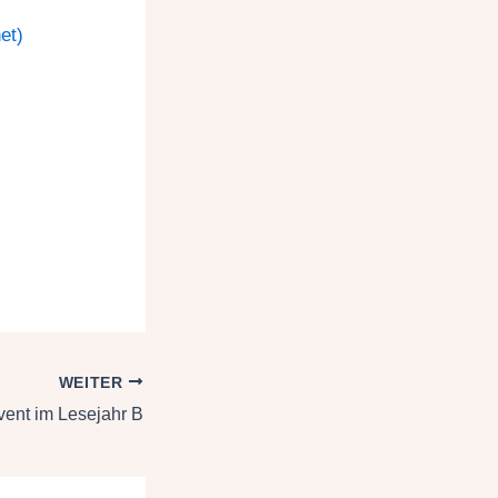
et)
WEITER
vent im Lesejahr B