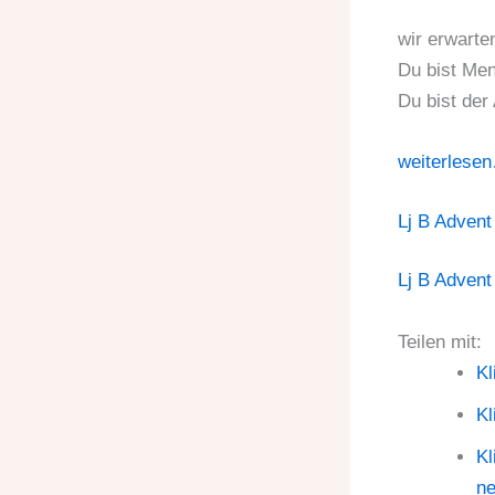
wir erwarte
Du bist Me
Du bist der
weiterlese
Lj B Advent
Lj B Advent 
Teilen mit:
Kl
Kl
Kl
ne