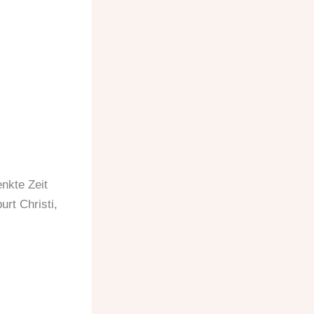
nkte Zeit
rt Christi,