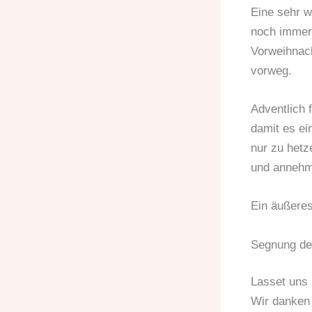
Eine sehr w
noch immer 
Vorweihnach
vorweg.
Adventlich f
damit es ei
nur zu hetz
und annehm
Ein äußeres
Segnung des
Lasset uns 
Wir danken 