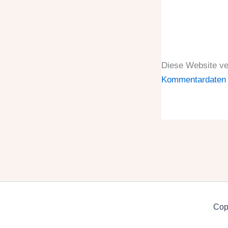
Diese Website v
Kommentardaten v
Copy