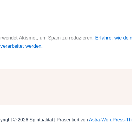
erwendet Akismet, um Spam zu reduzieren.
Erfahre, wie dei
erarbeitet werden.
right © 2026 Spiritualität | Präsentiert von
Astra-WordPress-T