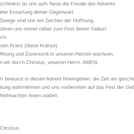
schenkst du uns aufs Neue die Freude des Advents.
roher Erwartung deiner Gegenwart.
Zweige sind uns ein Zeichen der Hoffnung,
 führen uns immer näher zum Fest deiner Geburt.
ich:
sen Kranz (diese Kränze)
ffnung und Zuversicht in unseren Herzen wachsen.
n wir durch Christus, unseren Herrn. AMEN.
ir bewusst in diesen Advent hineingehen, die Zeit als gesche
itung wahrnehmen und uns vorbereiten auf das Fest der Gebu
Weihnachten feiern wollen:
Christus,