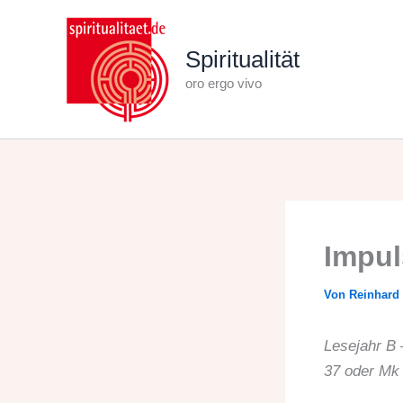
Zum
Inhalt
Spiritualität
springen
oro ergo vivo
Impul
Von
Reinhard
Lesejahr B 
37 oder Mk