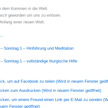
n dein Kommen in die Welt.
nsch geworden um uns zu erlösen.
 Anfang einer neuen Welt.
n…
 – Sonntag 1 – Hinführung und Meditation
– Sonntag 1 – vollständige liturgische Hilfe
ick, um auf Facebook zu teilen (Wird in neuem Fenster geöff
icken zum Ausdrucken (Wird in neuem Fenster geöffnet)
icken, um einem Freund einen Link per E-Mail zu senden (Wi
uem Fenster geöffnet)