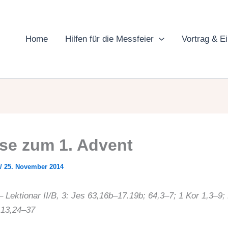
Home
Hilfen für die Messfeier
Vortrag & E
se zum 1. Advent
/
25. November 2014
– Lektionar II/B, 3: Jes 63,16b–17.19b; 64,3–7; 1 Kor 1,3–9
 13,24–37