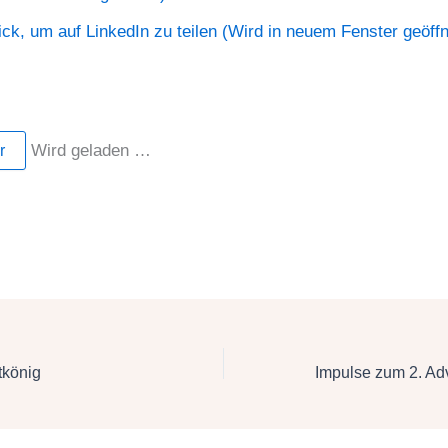
ick, um auf LinkedIn zu teilen (Wird in neuem Fenster geöffn
Wird geladen …
r
tkönig
Impulse zum 2. Ad