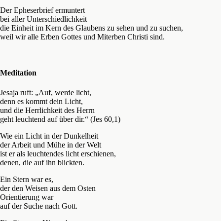
Der Epheserbrief ermuntert
bei aller Unterschiedlichkeit
die Einheit im Kern des Glaubens zu sehen und zu suchen,
weil wir alle Erben Gottes und Miterben Christi sind.
Meditation
Jesaja ruft: „Auf, werde licht,
denn es kommt dein Licht,
und die Herrlichkeit des Herrn
geht leuchtend auf über dir.“ (Jes 60,1)
Wie ein Licht in der Dunkelheit
der Arbeit und Mühe in der Welt
ist er als leuchtendes licht erschienen,
denen, die auf ihn blickten.
Ein Stern war es,
der den Weisen aus dem Osten
Orientierung war
auf der Suche nach Gott.