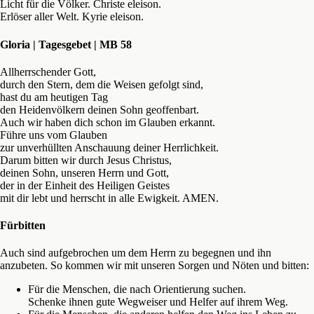
Licht für die Völker. Christe eleison.
Erlöser aller Welt. Kyrie eleison.
Gloria | Tagesgebet | MB 58
Allherrschender Gott,
durch den Stern, dem die Weisen gefolgt sind,
hast du am heutigen Tag
den Heidenvölkern deinen Sohn geoffenbart.
Auch wir haben dich schon im Glauben erkannt.
Führe uns vom Glauben
zur unverhüllten Anschauung deiner Herrlichkeit.
Darum bitten wir durch Jesus Christus,
deinen Sohn, unseren Herrn und Gott,
der in der Einheit des Heiligen Geistes
mit dir lebt und herrscht in alle Ewigkeit. AMEN.
Fürbitten
Auch sind aufgebrochen um dem Herrn zu begegnen und ihn
anzubeten. So kommen wir mit unseren Sorgen und Nöten und bitten:
Für die Menschen, die nach Orientierung suchen.
Schenke ihnen gute Wegweiser und Helfer auf ihrem Weg.