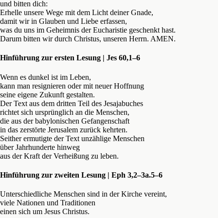
und bitten dich:
Erhelle unsere Wege mit dem Licht deiner Gnade,
damit wir in Glauben und Liebe erfassen,
was du uns im Geheimnis der Eucharistie geschenkt hast.
Darum bitten wir durch Christus, unseren Herrn. AMEN.
Hinführung zur ersten Lesung | Jes 60,1–6
Wenn es dunkel ist im Leben,
kann man resignieren oder mit neuer Hoffnung
seine eigene Zukunft gestalten.
Der Text aus dem dritten Teil des Jesajabuches
richtet sich ursprünglich an die Menschen,
die aus der babylonischen Gefangenschaft
in das zerstörte Jerusalem zurück kehrten.
Seither ermutigte der Text unzählige Menschen
über Jahrhunderte hinweg
aus der Kraft der Verheißung zu leben.
Hinführung zur zweiten Lesung | Eph 3,2–3a.5–6
Unterschiedliche Menschen sind in der Kirche vereint,
viele Nationen und Traditionen
einen sich um Jesus Christus.