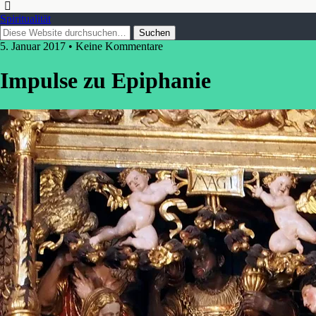
Spiritualität
5. Januar 2017 • Keine Kommentare
Impulse zu Epiphanie