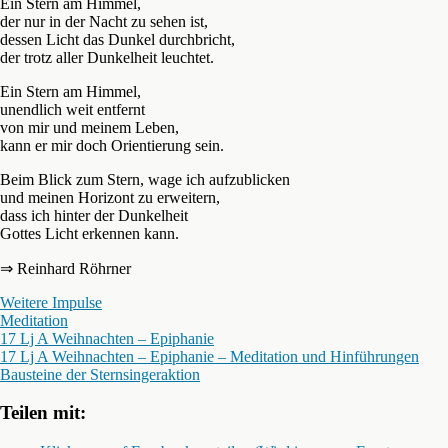
Ein Stern am Himmel,
der nur in der Nacht zu sehen ist,
dessen Licht das Dunkel durchbricht,
der trotz aller Dunkelheit leuchtet.
Ein Stern am Himmel,
unendlich weit entfernt
von mir und meinem Leben,
kann er mir doch Orientierung sein.
Beim Blick zum Stern, wage ich aufzublicken
und meinen Horizont zu erweitern,
dass ich hinter der Dunkelheit
Gottes Licht erkennen kann.
⇒ Reinhard Röhrner
Weitere Impulse
Meditation
17 Lj A Weihnachten – Epiphanie
17 Lj A Weihnachten – Epiphanie – Meditation und Hinführungen
Bausteine der Sternsingeraktion
Teilen mit: