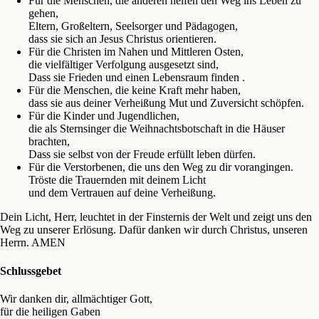
Für die Menschen, die anderen helfen den Weg ins Leben zu
gehen,
Eltern, Großeltern, Seelsorger und Pädagogen,
dass sie sich an Jesus Christus orientieren.
Für die Christen im Nahen und Mittleren Osten,
die vielfältiger Verfolgung ausgesetzt sind,
Dass sie Frieden und einen Lebensraum finden .
Für die Menschen, die keine Kraft mehr haben,
dass sie aus deiner Verheißung Mut und Zuversicht schöpfen.
Für die Kinder und Jugendlichen,
die als Sternsinger die Weihnachtsbotschaft in die Häuser
brachten,
Dass sie selbst von der Freude erfüllt leben dürfen.
Für die Verstorbenen, die uns den Weg zu dir vorangingen.
Tröste die Trauernden mit deinem Licht
und dem Vertrauen auf deine Verheißung.
Dein Licht, Herr, leuchtet in der Finsternis der Welt und zeigt uns den
Weg zu unserer Erlösung. Dafür danken wir durch Christus, unseren
Herrn. AMEN
Schlussgebet
Wir danken dir, allmächtiger Gott,
für die heiligen Gaben