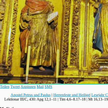
Teilen
Tweet
Anpinnen
Mail
SMS
Apostel Petrus und Paulus
|
Herrenfeste und Heilige
|
Lesejahr C
Lektionar III/C, 430: Apg 12,1–11 | Tim 4,6–8.17–18 | Mt 16,13–19