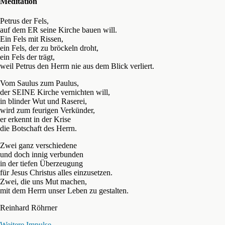
Meditation
Petrus der Fels,
auf dem ER seine Kirche bauen will.
Ein Fels mit Rissen,
ein Fels, der zu bröckeln droht,
ein Fels der trägt,
weil Petrus den Herrn nie aus dem Blick verliert.
Vom Saulus zum Paulus,
der SEINE Kirche vernichten will,
in blinder Wut und Raserei,
wird zum feurigen Verkünder,
er erkennt in der Krise
die Botschaft des Herrn.
Zwei ganz verschiedene
und doch innig verbunden
in der tiefen Überzeugung
für Jesus Christus alles einzusetzen.
Zwei, die uns Mut machen,
mit dem Herrn unser Leben zu gestalten.
Reinhard Röhrner
Weitere Impulse