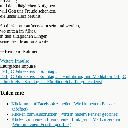
Im Alltag
und den alltäglichen Aufgaben
will Gott uns Freude schenken,
die unser Herz berührt.
So dürfen wir aufmerksam sein und werden,
wo mitten im Alltag
in den alltäglichen Dingen
seine Freude auf uns wartet.
⇒ Reinhard Röhrner
Weitere Impulse
Liturgische Impulse
19 Lj C Jahreskreis – Sonntag 2
19 Lj C Jahreskreis – Sonntag 2 – Hinführung und Meditation
19 Lj C
Jahreskreis – Sonntag 2 – Fürbitten Schäfflergottesdienst
Teilen mit:
Klick, um auf Facebook zu teilen (Wird in neuem Fenster
geöffnet)
Klicken zum Ausdrucken (Wird in neuem Fenster geöffnet)
Klicken, um einem Freund einen Link per E-Mail zu senden
(Wird in neuem Fenster geöffnet)