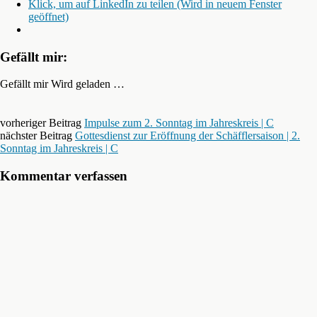
Klick, um auf LinkedIn zu teilen (Wird in neuem Fenster
geöffnet)
Gefällt mir:
Gefällt mir
Wird geladen …
vorheriger Beitrag
Impulse zum 2. Sonntag im Jahreskreis | C
nächster Beitrag
Gottesdienst zur Eröffnung der Schäfflersaison | 2.
Sonntag im Jahreskreis | C
Kommentar verfassen