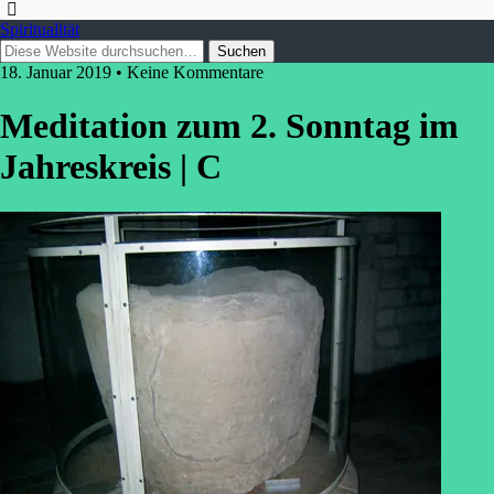
Spiritualität
18. Januar 2019 • Keine Kommentare
Meditation zum 2. Sonntag im
Jahreskreis | C