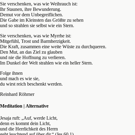
Sie verschenken, was wie Weihrauch ist:
Ihr Staunen, ihre Bewunderung.
Demut vor dem Unbegreiflichen.
Die Gabe im Kleinsten das Größte zu sehen
und so strahlen sie selbst wie ein Stern.
Sie verschenken, was wie Myrrhe ist:
Mitgefühl, Trost und Barmherzigkeit.
Die Kraft, zusammen eine weite Wüste zu durchqueren.
Den Mut, an das Ziel zu glauben
und nie die Hoffnung zu verlieren.
Im Dunkel der Welt strahlen wie ein heller Stern.
Folge ihnen
und mach es wie sie,
du wirst reich beschenkt werden.
Reinhard Röhrner
Meditation | Alternative
Jesaja ruft: „Auf, werde Licht,
denn es kommt dein Licht,
und die Herrlichkeit des Herrn
geht leuchtend auf über dir.“ (Jes 60,1)