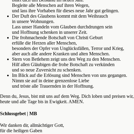
Begleite alle Menschen auf ihren Wegen,
und lass ihre Vorhaben für dieses neue Jahr gut gelingen.
Der Duft des Glaubens kommt mit dem Weihrauch
in unsere Wohnungen.
Lass unser Handeln vom Glauben durchdrungen sein
und Hoffnung schenken in unserer Zeit.
Die frohmachende Botschaft von Christi Geburt
erfülle die Herzen aller Menschen,
besonders der Opfer von Unglücksfällen, Terror und Krieg,
aber auch alle andere Kranken und alten Menschen.
Stern von Betlehem zeigt uns den Weg zu den Menschen.
Hilf allen Gläubigen die frohe Botschaft zu verkünden
und so neue Zuversicht zu schenken.
Im Blick auf die Erlösung sind Menschen von uns gegangen.
Nimm sie auf in deine grenzenlose Liebe
und tröste alle Trauernden in der Hoffnung.
Denn du, Jesus, bist mit uns auf dem Weg. Dich loben und preisen wir,
heute und alle Tage bis in Ewigkeit. AMEN.
Schlussgebet | MB
Wir danken dir, allmächtiger Gott,
für die heiligen Gaben