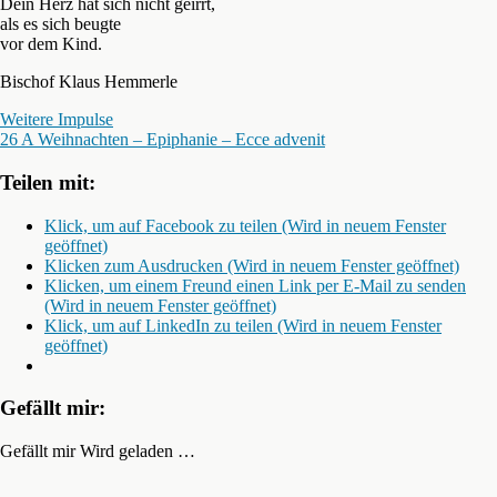
Dein Herz hat sich nicht geirrt,
als es sich beugte
vor dem Kind.
Bischof Klaus Hemmerle
Weitere Impulse
26 A Weihnachten – Epiphanie – Ecce advenit
Teilen mit:
Klick, um auf Facebook zu teilen (Wird in neuem Fenster
geöffnet)
Klicken zum Ausdrucken (Wird in neuem Fenster geöffnet)
Klicken, um einem Freund einen Link per E-Mail zu senden
(Wird in neuem Fenster geöffnet)
Klick, um auf LinkedIn zu teilen (Wird in neuem Fenster
geöffnet)
Gefällt mir:
Gefällt mir
Wird geladen …