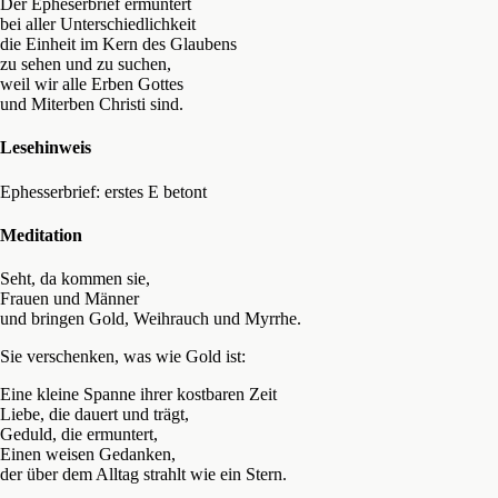
Der Epheserbrief ermuntert
bei aller Unterschiedlichkeit
die Einheit im Kern des Glaubens
zu sehen und zu suchen,
weil wir alle Erben Gottes
und Miterben Christi sind.
Lesehinweis
Ephesserbrief: erstes E betont
Meditation
Seht, da kommen sie,
Frauen und Männer
und bringen Gold, Weihrauch und Myrrhe.
Sie verschenken, was wie Gold ist:
Eine kleine Spanne ihrer kostbaren Zeit
Liebe, die dauert und trägt,
Geduld, die ermuntert,
Einen weisen Gedanken,
der über dem Alltag strahlt wie ein Stern.