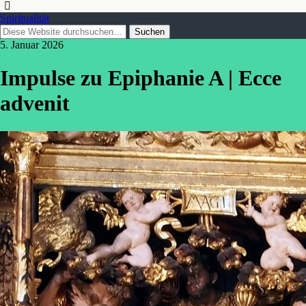
Spiritualität
5. Januar 2026
Impulse zu Epiphanie A | Ecce
advenit