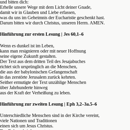
und bitten dich:
Erhelle unsere Wege mit dem Licht deiner Gnade,
damit wir in Glauben und Liebe erfassen,
was du uns im Geheimnis der Eucharistie geschenkt hast.
Darum bitten wir durch Christus, unseren Herrn. AMEN.
Hinführung zur ersten Lesung | Jes 60,1–6
Wenn es dunkel ist im Leben,
kann man resignieren oder mit neuer Hoffnung
seine eigene Zukunft gestalten.
Der Text aus dem dritten Teil des Jesajabuches
richtet sich ursprünglich an die Menschen,
die aus der babylonischen Gefangenschaft
in das zerstörte Jerusalem zurück kehrten.
Seither ermutigte der Text unzählige Menschen
über Jahrhunderte hinweg
aus der Kraft der Verheißung zu leben.
Hinführung zur zweiten Lesung | Eph 3,2–3a.5–6
Unterschiedliche Menschen sind in der Kirche vereint,
viele Nationen und Traditionen
einen sich um Jesus Christus.