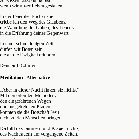
zu wissen, dass du da bist,
wenn wir unser Leben gestalten.
In der Feier der Eucharistie
erlebe ich den Weg des Glaubens,
die Wandlung der Gaben, des Lebens
in die Erfahrung deiner Gegenwart.
In einer schnelllebigen Zeit
dürfen wir Boten sein,
die an die Ewigkeit erinnern.
Reinhard Röhrner
Meditation | Alternative
„Aber in dieser Nacht fingen sie nichts.“
Mit den erlernten Methoden,
den eingefahrenen Wegen
und ausgetretenen Pfaden
konnten sie die Botschaft Jesu
nicht zu den Menschen bringen.
Da hilft das Jammern und Klagen nichts,
das Nachtrauern um vergangene Zeiten,