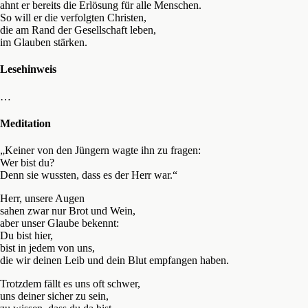
ahnt er bereits die Erlösung für alle Menschen.
So will er die verfolgten Christen,
die am Rand der Gesellschaft leben,
im Glauben stärken.
Lesehinweis
…
Meditation
„Keiner von den Jüngern wagte ihn zu fragen:
Wer bist du?
Denn sie wussten, dass es der Herr war.“
Herr, unsere Augen
sahen zwar nur Brot und Wein,
aber unser Glaube bekennt:
Du bist hier,
bist in jedem von uns,
die wir deinen Leib und dein Blut empfangen haben.
Trotzdem fällt es uns oft schwer,
uns deiner sicher zu sein,