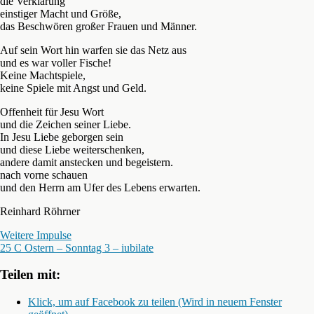
die Verklärung
einstiger Macht und Größe,
das Beschwören großer Frauen und Männer.
Auf sein Wort hin warfen sie das Netz aus
und es war voller Fische!
Keine Machtspiele,
keine Spiele mit Angst und Geld.
Offenheit für Jesu Wort
und die Zeichen seiner Liebe.
In Jesu Liebe geborgen sein
und diese Liebe weiterschenken,
andere damit anstecken und begeistern.
nach vorne schauen
und den Herrn am Ufer des Lebens erwarten.
Reinhard Röhrner
Weitere Impulse
25 C Ostern – Sonntag 3 – iubilate
Teilen mit:
Klick, um auf Facebook zu teilen (Wird in neuem Fenster