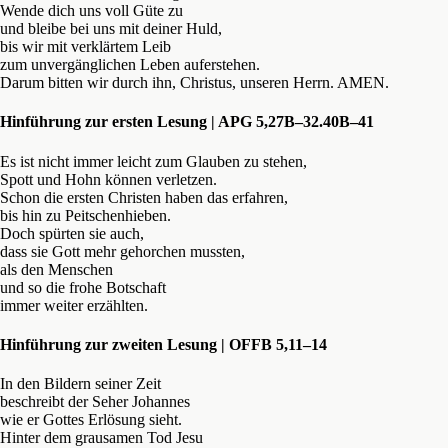
Wende dich uns voll Güte zu
und bleibe bei uns mit deiner Huld,
bis wir mit verklärtem Leib
zum unvergänglichen Leben auferstehen.
Darum bitten wir durch ihn, Christus, unseren Herrn. AMEN.
Hinführung zur ersten Lesung | APG 5,27B–32.40B–41
Es ist nicht immer leicht zum Glauben zu stehen,
Spott und Hohn können verletzen.
Schon die ersten Christen haben das erfahren,
bis hin zu Peitschenhieben.
Doch spürten sie auch,
dass sie Gott mehr gehorchen mussten,
als den Menschen
und so die frohe Botschaft
immer weiter erzählten.
Hinführung zur zweiten Lesung | OFFB 5,11–14
In den Bildern seiner Zeit
beschreibt der Seher Johannes
wie er Gottes Erlösung sieht.
Hinter dem grausamen Tod Jesu