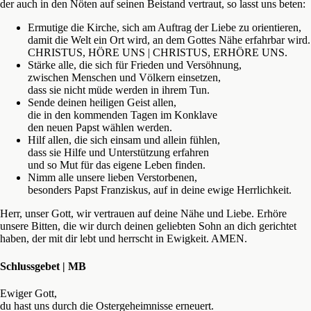
der auch in den Nöten auf seinen Beistand vertraut, so lasst uns beten:
Ermutige die Kirche, sich am Auftrag der Liebe zu orientieren,
damit die Welt ein Ort wird, an dem Gottes Nähe erfahrbar wird.
CHRISTUS, HÖRE UNS | CHRISTUS, ERHÖRE UNS.
Stärke alle, die sich für Frieden und Versöhnung,
zwischen Menschen und Völkern einsetzen,
dass sie nicht müde werden in ihrem Tun.
Sende deinen heiligen Geist allen,
die in den kommenden Tagen im Konklave
den neuen Papst wählen werden.
Hilf allen, die sich einsam und allein fühlen,
dass sie Hilfe und Unterstützung erfahren
und so Mut für das eigene Leben finden.
Nimm alle unsere lieben Verstorbenen,
besonders Papst Franziskus, auf in deine ewige Herrlichkeit.
Herr, unser Gott, wir vertrauen auf deine Nähe und Liebe. Erhöre
unsere Bitten, die wir durch deinen geliebten Sohn an dich gerichtet
haben, der mit dir lebt und herrscht in Ewigkeit. AMEN.
Schlussgebet | MB
Ewiger Gott,
du hast uns durch die Ostergeheimnisse erneuert.