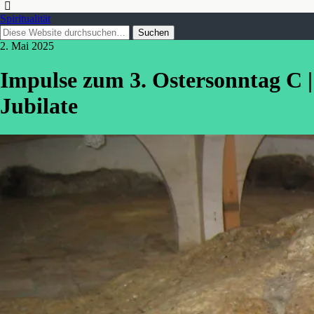
Spiritualität
2. Mai 2025
Impulse zum 3. Ostersonntag C |
Jubilate