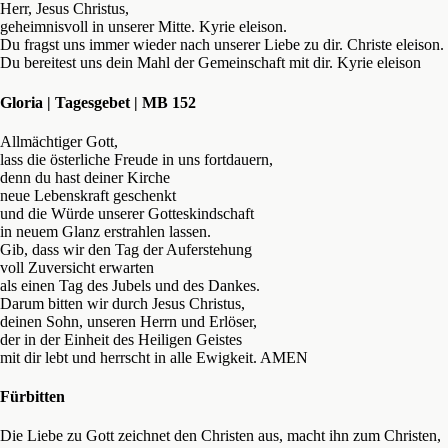
Herr, Jesus Christus,
geheimnisvoll in unserer Mitte. Kyrie eleison.
Du fragst uns immer wieder nach unserer Liebe zu dir. Christe eleison.
Du bereitest uns dein Mahl der Gemeinschaft mit dir. Kyrie eleison
Gloria | Tagesgebet | MB 152
Allmächtiger Gott,
lass die österliche Freude in uns fortdauern,
denn du hast deiner Kirche
neue Lebenskraft geschenkt
und die Würde unserer Gotteskindschaft
in neuem Glanz erstrahlen lassen.
Gib, dass wir den Tag der Auferstehung
voll Zuversicht erwarten
als einen Tag des Jubels und des Dankes.
Darum bitten wir durch Jesus Christus,
deinen Sohn, unseren Herrn und Erlöser,
der in der Einheit des Heiligen Geistes
mit dir lebt und herrscht in alle Ewigkeit. AMEN
Fürbitten
Die Liebe zu Gott zeichnet den Christen aus, macht ihn zum Christen,